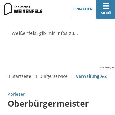
SPRACHEN
MENÜ
© davidcray.de
Startseite
Bürgerservice
Verwaltung A-Z
Vorlesen
Oberbürgermeister