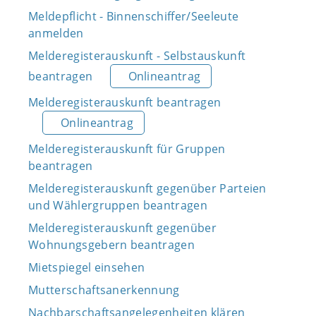
Meldepflicht - Binnenschiffer/Seeleute
anmelden
Melderegisterauskunft - Selbstauskunft
beantragen
Onlineantrag
Melderegisterauskunft beantragen
Onlineantrag
Melderegisterauskunft für Gruppen
beantragen
Melderegisterauskunft gegenüber Parteien
und Wählergruppen beantragen
Melderegisterauskunft gegenüber
Wohnungsgebern beantragen
Mietspiegel einsehen
Mutterschaftsanerkennung
Nachbarschaftsangelegenheiten klären