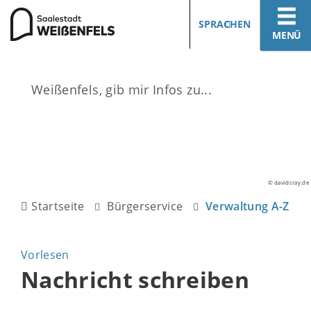
SPRACHEN
MENÜ
© davidcray.de
Startseite
Bürgerservice
Verwaltung A-Z
Vorlesen
Nachricht schreiben