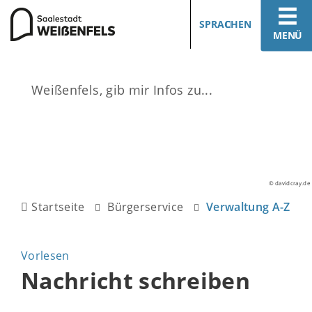
SPRACHEN
MENÜ
© davidcray.de
Startseite
Bürgerservice
Verwaltung A-Z
Vorlesen
Nachricht schreiben