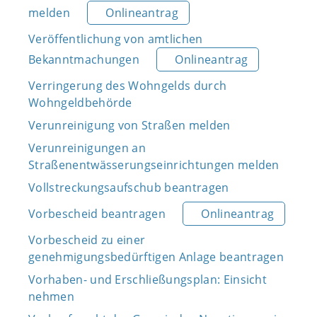
melden
Onlineantrag
Veröffentlichung von amtlichen
Bekanntmachungen
Onlineantrag
Verringerung des Wohngelds durch
Wohngeldbehörde
Verunreinigung von Straßen melden
Verunreinigungen an
Straßenentwässerungseinrichtungen melden
Vollstreckungsaufschub beantragen
Vorbescheid beantragen
Onlineantrag
Vorbescheid zu einer
genehmigungsbedürftigen Anlage beantragen
Vorhaben- und Erschließungsplan: Einsicht
nehmen