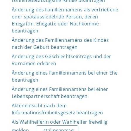
Lohnsteuerabzugsmerkmale beantragen
Änderung des Familiennamens als vertriebene
oder spätaussiedelnde Person, deren
Ehegattin, Ehegatte oder Nachkomme
beantragen
Änderung des Familiennamens des Kindes
nach der Geburt beantragen
Änderung des Geschlechtseintrags und der
Vornamen erklären
Änderung eines Familiennamens bei einer Ehe
beantragen
Änderung eines Familiennamens bei einer
Lebenspartnerschaft beantragen
Akteneinsicht nach dem
Informationsfreiheitsgesetz beantragen
Als Wahlhelferin oder Wahlhelfer freiwillig
melden
Onlineantrag