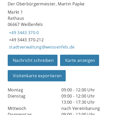
Der Oberbürgermeister, Martin Papke
Markt 1
Rathaus
06667 Weißenfels
+49 3443 370-0
+49 3443 370-212
stadtverwaltung@weissenfels.de
Nachricht schreiben
Karte anzeigen
Visitenkarte exportieren
Montag
09:00 - 12:00 Uhr
Dienstag
09:00 - 12:00 Uhr
13:00 - 17:30 Uhr
Mittwoch
nach Vereinbarung
Donnerstag
09:00 - 12:00 Uhr