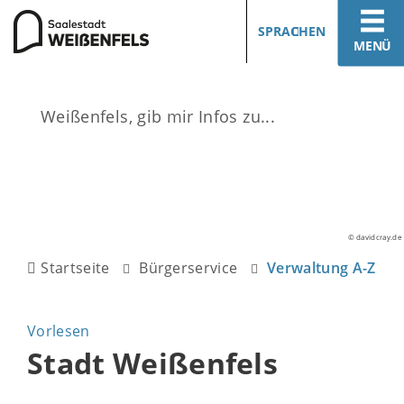
SPRACHEN
MENÜ
© davidcray.de
Startseite
Bürgerservice
Verwaltung A-Z
Vorlesen
Stadt Weißenfels