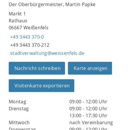
Der Oberbürgermeister, Martin Papke
Markt 1
Rathaus
06667 Weißenfels
+49 3443 370-0
+49 3443 370-212
stadtverwaltung@weissenfels.de
Nachricht schreiben
Karte anzeigen
Visitenkarte exportieren
Montag
09:00 - 12:00 Uhr
Dienstag
09:00 - 12:00 Uhr
13:00 - 17:30 Uhr
Mittwoch
nach Vereinbarung
Donnerstag
09:00 - 12:00 Uhr