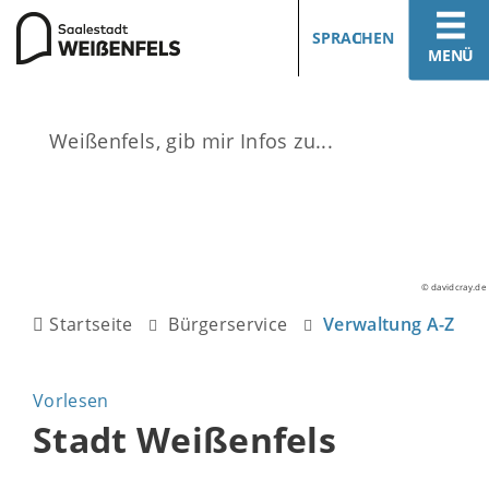
SPRACHEN
MENÜ
© davidcray.de
Startseite
Bürgerservice
Verwaltung A-Z
Vorlesen
Stadt Weißenfels