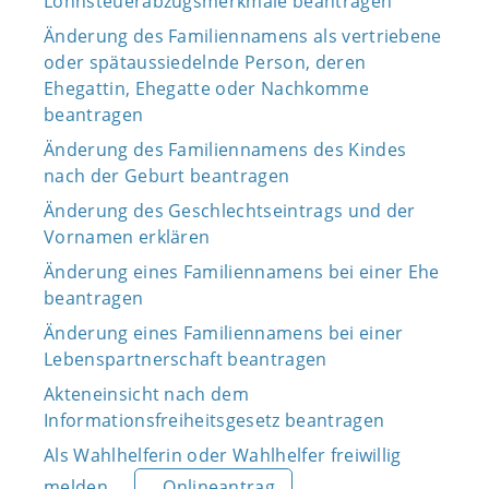
Lohnsteuerabzugsmerkmale beantragen
Änderung des Familiennamens als vertriebene
oder spätaussiedelnde Person, deren
Ehegattin, Ehegatte oder Nachkomme
beantragen
Änderung des Familiennamens des Kindes
nach der Geburt beantragen
Änderung des Geschlechtseintrags und der
Vornamen erklären
Änderung eines Familiennamens bei einer Ehe
beantragen
Änderung eines Familiennamens bei einer
Lebenspartnerschaft beantragen
Akteneinsicht nach dem
Informationsfreiheitsgesetz beantragen
Als Wahlhelferin oder Wahlhelfer freiwillig
melden
Onlineantrag