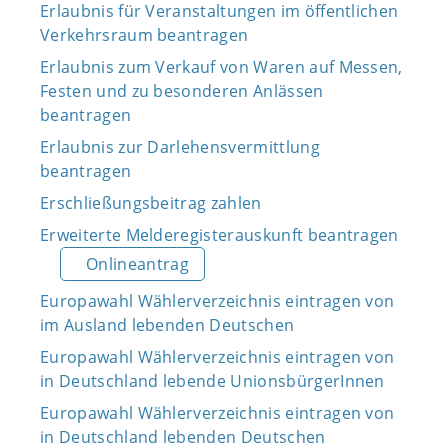
Erlaubnis für Veranstaltungen im öffentlichen
Verkehrsraum beantragen
Erlaubnis zum Verkauf von Waren auf Messen,
Festen und zu besonderen Anlässen
beantragen
Erlaubnis zur Darlehensvermittlung
beantragen
Erschließungsbeitrag zahlen
Erweiterte Melderegisterauskunft beantragen
Onlineantrag
Europawahl Wählerverzeichnis eintragen von
im Ausland lebenden Deutschen
Europawahl Wählerverzeichnis eintragen von
in Deutschland lebende UnionsbürgerInnen
Europawahl Wählerverzeichnis eintragen von
in Deutschland lebenden Deutschen