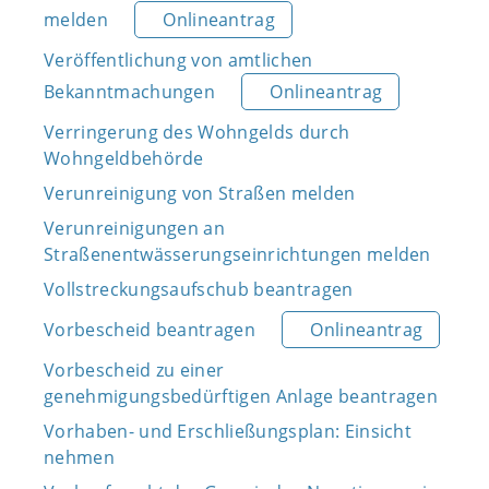
melden
Onlineantrag
Veröffentlichung von amtlichen
Bekanntmachungen
Onlineantrag
Verringerung des Wohngelds durch
Wohngeldbehörde
Verunreinigung von Straßen melden
Verunreinigungen an
Straßenentwässerungseinrichtungen melden
Vollstreckungsaufschub beantragen
Vorbescheid beantragen
Onlineantrag
Vorbescheid zu einer
genehmigungsbedürftigen Anlage beantragen
Vorhaben- und Erschließungsplan: Einsicht
nehmen