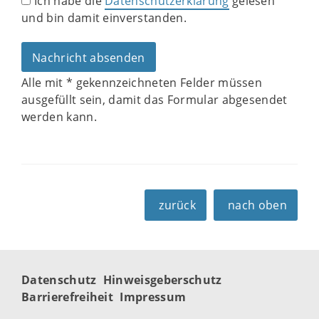
Ich habe die
Datenschutzerklärung
gelesen
und bin damit einverstanden.
Alle mit
*
gekennzeichneten Felder müssen
ausgefüllt sein, damit das Formular abgesendet
werden kann.
zurück
nach oben
Datenschutz
Hinweisgeberschutz
Barrierefreiheit
Impressum