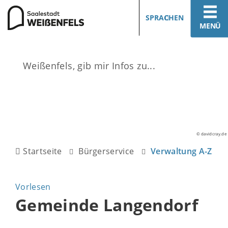
SPRACHEN
MENÜ
© davidcray.de
Startseite
Bürgerservice
Verwaltung A-Z
Vorlesen
Gemeinde Langendorf