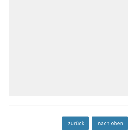
zurück
nach oben