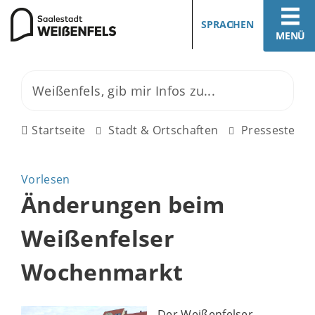
SPRACHEN
MENÜ
Startseite
Stadt & Ortschaften
Pressestelle
Vorlesen
Änderungen beim
Weißenfelser
Wochenmarkt
Der Weißenfelser