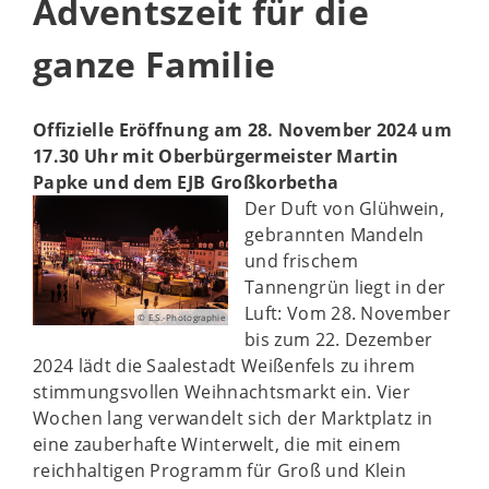
Adventszeit für die
ganze Familie
Offizielle Eröffnung am 28. November 2024 um
17.30 Uhr mit Oberbürgermeister Martin
Papke und dem EJB Großkorbetha
Der Duft von Glühwein,
gebrannten Mandeln
und frischem
Tannengrün liegt in der
Luft: Vom 28. November
© E.S.-Photographie
bis zum 22. Dezember
2024 lädt die Saalestadt Weißenfels zu ihrem
stimmungsvollen Weihnachtsmarkt ein. Vier
Wochen lang verwandelt sich der Marktplatz in
eine zauberhafte Winterwelt, die mit einem
reichhaltigen Programm für Groß und Klein