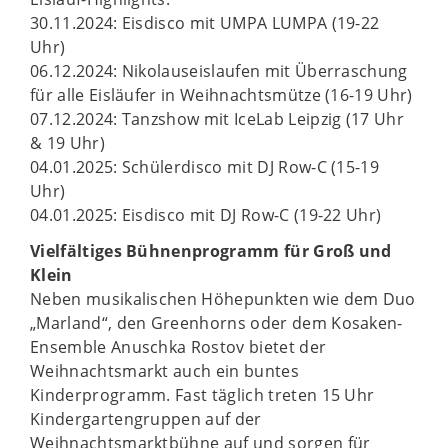
30.11.2024: Eisdisco mit UMPA LUMPA (19-22
Uhr)
06.12.2024: Nikolauseislaufen mit Überraschung
für alle Eisläufer in Weihnachtsmütze (16-19 Uhr)
07.12.2024: Tanzshow mit IceLab Leipzig (17 Uhr
& 19 Uhr)
04.01.2025: Schülerdisco mit DJ Row-C (15-19
Uhr)
04.01.2025: Eisdisco mit DJ Row-C (19-22 Uhr)
Vielfältiges Bühnenprogramm für Groß und
Klein
Neben musikalischen Höhepunkten wie dem Duo
„Marland“, den Greenhorns oder dem Kosaken-
Ensemble Anuschka Rostov bietet der
Weihnachtsmarkt auch ein buntes
Kinderprogramm. Fast täglich treten 15 Uhr
Kindergartengruppen auf der
Weihnachtsmarktbühne auf und sorgen für