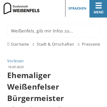
SPRACHEN
MENÜ
Startseite
Stadt & Ortschaften
Pressestelle
Vorlesen
16.05.2023
Ehemaliger
Weißenfelser
Bürgermeister