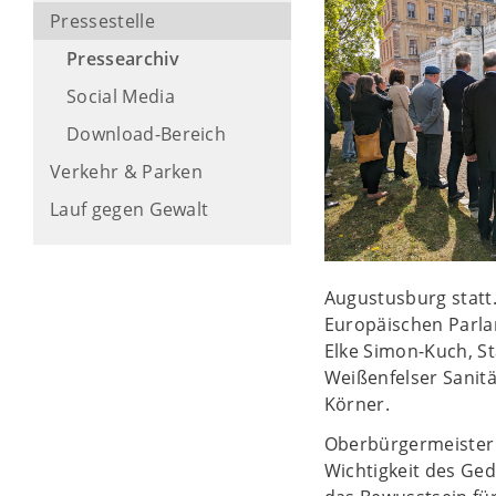
Pressestelle
Pressearchiv
Social Media
Download-Bereich
Verkehr & Parken
Lauf gegen Gewalt
Augustusburg statt
Europäischen Parla
Elke Simon-Kuch, St
Weißenfelser Sanit
Körner.
Oberbürgermeister M
Wichtigkeit des Ged