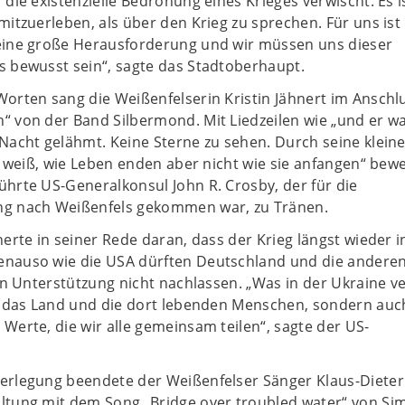
 die existenzielle Bedrohung eines Krieges verwischt. Es i
mitzuerleben, als über den Krieg zu sprechen. Für uns ist
eine große Herausforderung und wir müssen uns dieser
s bewusst sein“, sagte das Stadtoberhaupt.
orten sang die Weißenfelserin Kristin Jähnert im Anschl
 von der Band Silbermond. Mit Liedzeilen wie „und er wa
 Nacht gelähmt. Keine Sterne zu sehen. Durch seine klei
Er weiß, wie Leben enden aber nicht wie sie anfangen“ bewe
hrte US-Generalkonsul John R. Crosby, der für die
ng nach Weißenfels gekommen war, zu Tränen.
nerte in seiner Rede daran, dass der Krieg längst wieder 
nauso wie die USA dürften Deutschland und die anderen
hen Unterstützung nicht nachlassen. „Was in der Ukraine ve
ur das Land und die dort lebenden Menschen, sondern auc
Werte, die wir alle gemeinsam teilen“, sagte der US-
erlegung beendete der Weißenfelser Sänger Klaus-Dieter 
ltung mit dem Song „Bridge over troubled water“ von Si