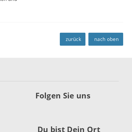
zurück
nach oben
Folgen Sie uns
Du bist Dein Ort