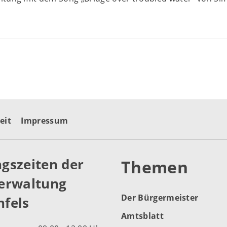
eit
Impressum
gszeiten der
Themen
erwaltung
Der Bürgermeister
fels
Amtsblatt