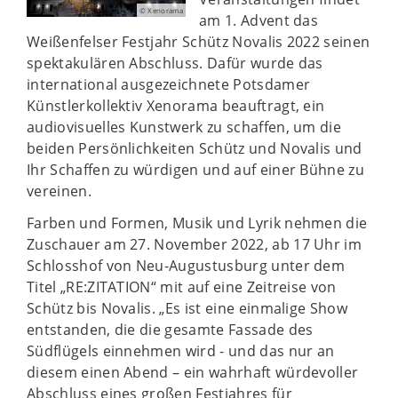
© Xenorama
am 1. Advent das
Weißenfelser Festjahr Schütz Novalis 2022 seinen
spektakulären Abschluss. Dafür wurde das
international ausgezeichnete Potsdamer
Künstlerkollektiv Xenorama beauftragt, ein
audiovisuelles Kunstwerk zu schaffen, um die
beiden Persönlichkeiten Schütz und Novalis und
Ihr Schaffen zu würdigen und auf einer Bühne zu
vereinen.
Farben und Formen, Musik und Lyrik nehmen die
Zuschauer am 27. November 2022, ab 17 Uhr im
Schlosshof von Neu-Augustusburg unter dem
Titel „RE:ZITATION“ mit auf eine Zeitreise von
Schütz bis Novalis. „Es ist eine einmalige Show
entstanden, die die gesamte Fassade des
Südflügels einnehmen wird - und das nur an
diesem einen Abend – ein wahrhaft würdevoller
Abschluss eines großen Festjahres für