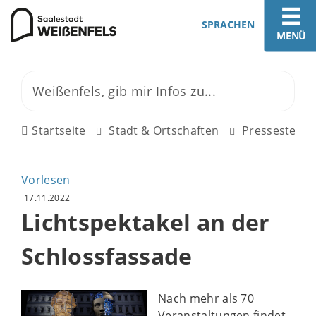
SPRACHEN
MENÜ
Startseite
Stadt & Ortschaften
Pressestelle
Vorlesen
17.11.2022
Lichtspektakel an der
Schlossfassade
Nach mehr als 70
Veranstaltungen findet