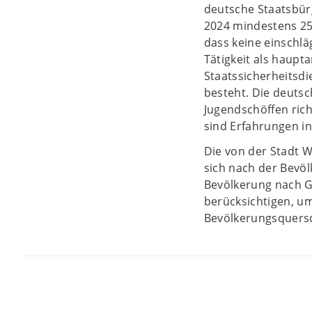
deutsche Staatsbür
2024 mindestens 25 
dass keine einschlä
Tätigkeit als haupta
Staatssicherheitsd
besteht. Die deuts
Jugendschöffen ric
sind Erfahrungen in
Die von der Stadt We
sich nach der Bevöl
Bevölkerung nach Ge
berücksichtigen, um
Bevölkerungsquersc