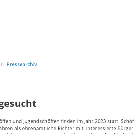
Pressearchiv
 gesucht
ffen und Jugendschöffen finden im Jahr 2023 statt. Schö
fahren als ehrenamtliche Richter mit. Interessierte Bürge