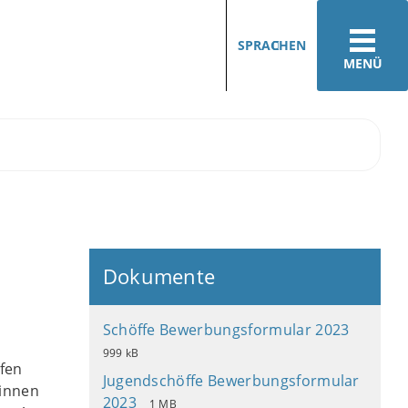
SPRACHEN
MENÜ
Dokumente
Schöffe Bewerbungsformular 2023
999 kB
ffen
Jugendschöffe Bewerbungsformular
rinnen
2023
1 MB