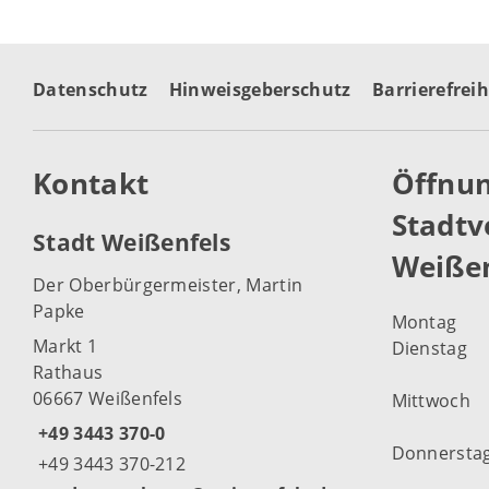
Datenschutz
Hinweisgeberschutz
Barrierefreih
Kontakt
Öffnun
Stadtv
Stadt Weißenfels
Weißen
Der Oberbürgermeister, Martin
Papke
Montag
Markt 1
Dienstag
Rathaus
06667 Weißenfels
Mittwoch
+49 3443 370-0
Donnersta
+49 3443 370-212