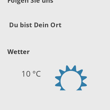
Folgen Sie uns
Du bist Dein Ort
Wetter
10 °C
Quelle:
openweathermap.org
Stand: 08.08.2026 06:14 Uhr