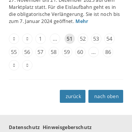
Marktplatz statt. Für die Eislaufbahn geht es in
die obligatorische Verlängerung. Sie ist noch bis
zum 7. Januar 2024 geöffnet.
Mehr
1
...
51
52
53
54
55
56
57
58
59
60
...
86
zurück
nach oben
Datenschutz
Hinweisgeberschutz