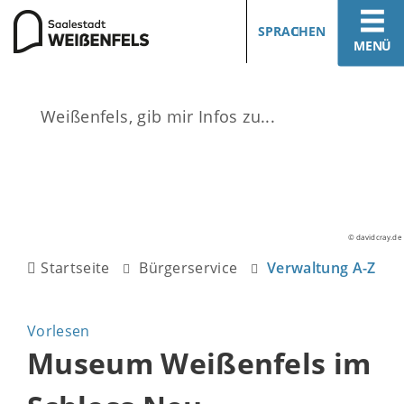
SPRACHEN
MENÜ
© davidcray.de
Startseite
Bürgerservice
Verwaltung A-Z
Vorlesen
Museum Weißenfels im