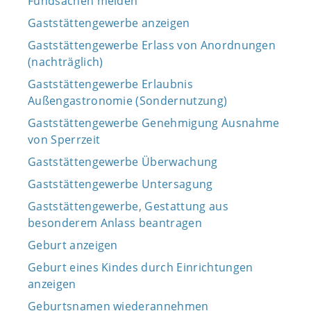
Fundsachen melden
Gaststättengewerbe anzeigen
Gaststättengewerbe Erlass von Anordnungen
(nachträglich)
Gaststättengewerbe Erlaubnis
Außengastronomie (Sondernutzung)
Gaststättengewerbe Genehmigung Ausnahme
von Sperrzeit
Gaststättengewerbe Überwachung
Gaststättengewerbe Untersagung
Gaststättengewerbe, Gestattung aus
besonderem Anlass beantragen
Geburt anzeigen
Geburt eines Kindes durch Einrichtungen
anzeigen
Geburtsnamen wiederannehmen