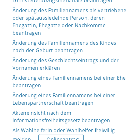
Lohnsteuerabzugsmerkmale beantragen
Änderung des Familiennamens als vertriebene
oder spätaussiedelnde Person, deren
Ehegattin, Ehegatte oder Nachkomme
beantragen
Änderung des Familiennamens des Kindes
nach der Geburt beantragen
Änderung des Geschlechtseintrags und der
Vornamen erklären
Änderung eines Familiennamens bei einer Ehe
beantragen
Änderung eines Familiennamens bei einer
Lebenspartnerschaft beantragen
Akteneinsicht nach dem
Informationsfreiheitsgesetz beantragen
Als Wahlhelferin oder Wahlhelfer freiwillig
melden
Onlineantrag