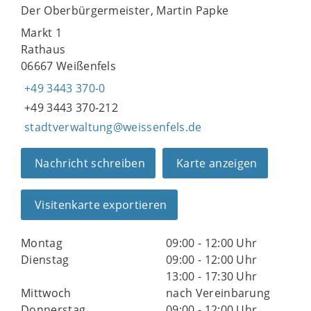
Der Oberbürgermeister, Martin Papke
Markt 1
Rathaus
06667 Weißenfels
+49 3443 370-0
+49 3443 370-212
stadtverwaltung@weissenfels.de
Nachricht schreiben
Karte anzeigen
Visitenkarte exportieren
Montag
09:00 - 12:00 Uhr
Dienstag
09:00 - 12:00 Uhr
13:00 - 17:30 Uhr
Mittwoch
nach Vereinbarung
Donnerstag
09:00 - 12:00 Uhr