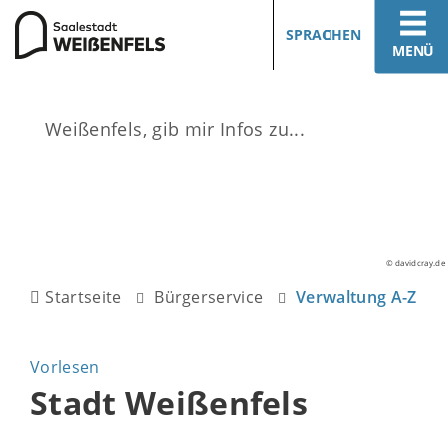
SPRACHEN
MENÜ
© davidcray.de
Startseite
Bürgerservice
Verwaltung A-Z
Vorlesen
Stadt Weißenfels