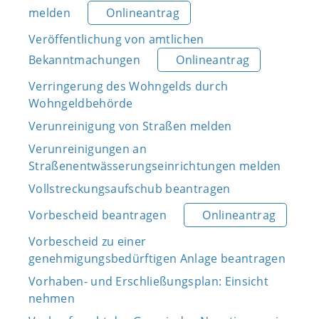
melden
Onlineantrag
Veröffentlichung von amtlichen
Bekanntmachungen
Onlineantrag
Verringerung des Wohngelds durch
Wohngeldbehörde
Verunreinigung von Straßen melden
Verunreinigungen an
Straßenentwässerungseinrichtungen melden
Vollstreckungsaufschub beantragen
Vorbescheid beantragen
Onlineantrag
Vorbescheid zu einer
genehmigungsbedürftigen Anlage beantragen
Vorhaben- und Erschließungsplan: Einsicht
nehmen