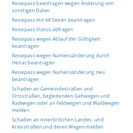
Reisepass beantragen wegen Änderung von
sonstigen Daten
Reisepass mit 48 Seiten beantragen
Reisepass Status abfragen
Reisepass wegen Ablauf der Gültigkeit
beantragen
Reisepass wegen Namensänderung durch
Heirat beantragen
Reisepass wegen Namensänderung neu
beantragen
Schaden an Gemeindestraßen und
Ortsstraßen, begleitenden Gehwegen und
Radwegen oder an Feldwegen und Waldwegen
melden
Schäden an innerörtlichen Landes- und
Kreisstraßen und deren Wegen melden