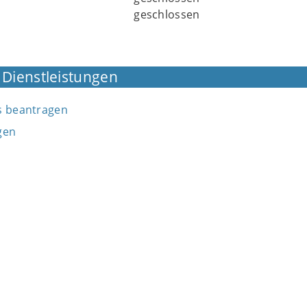
geschlossen
 Dienstleistungen
s beantragen
gen