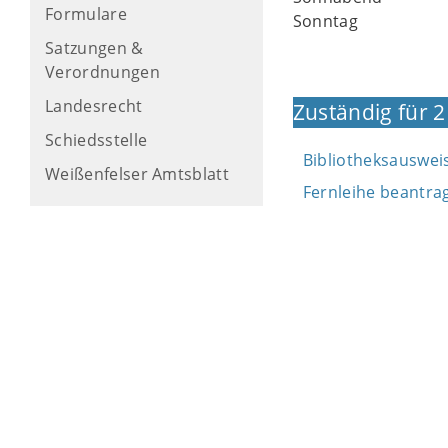
Formulare
Sonntag
Satzungen &
Verordnungen
Landesrecht
Zuständig für 2
Schiedsstelle
Bibliotheksauswei
Weißenfelser Amtsblatt
Fernleihe beantra