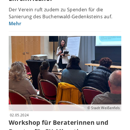
Der Verein ruft zudem zu Spenden für die
Sanierung des Buchenwald-Gedenksteins auf.
Mehr
© Stadt Weißenfels
02.05.2024
Workshop für Beraterinnen und