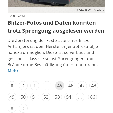
© Stadt Weißenfels
30.04.2024
Blitzer-Fotos und Daten konnten
trotz Sprengung ausgelesen werden
Die Zerstörung der Festplatte eines Blitzer-
Anhängers ist dem Hersteller Jenoptik zufolge
nahezu unmöglich. Diese ist so verbaut und
gesichert, dass sie selbst Sprengungen und
Brände ohne Beschädigung überstehen kann.
Mehr
1
...
45
46
47
48
49
50
51
52
53
54
...
86