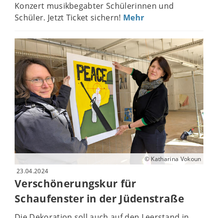
Konzert musikbegabter Schülerinnen und
Schüler. Jetzt Ticket sichern!
Mehr
© Katharina Vokoun
23.04.2024
Verschönerungskur für
Schaufenster in der Jüdenstraße
Die Dekoration soll auch auf den Leerstand in