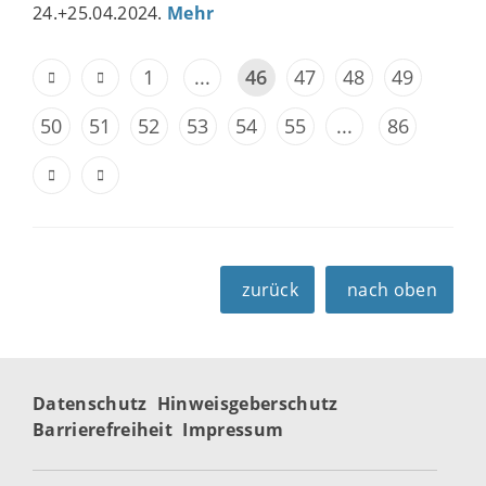
24.+25.04.2024.
Mehr
1
...
46
47
48
49
50
51
52
53
54
55
...
86
zurück
nach oben
Datenschutz
Hinweisgeberschutz
Barrierefreiheit
Impressum