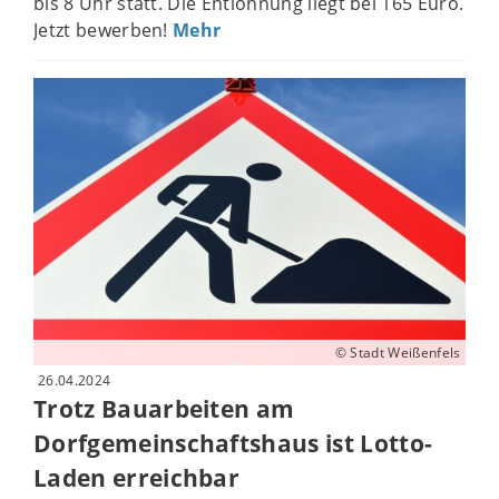
bis 8 Uhr statt. Die Entlohnung liegt bei 165 Euro.
Jetzt bewerben!
Mehr
© Stadt Weißenfels
26.04.2024
Trotz Bauarbeiten am
Dorfgemeinschaftshaus ist Lotto-
Laden erreichbar