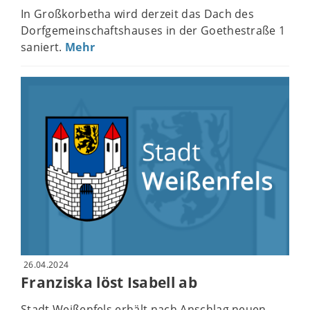
In Großkorbetha wird derzeit das Dach des
Dorfgemeinschaftshauses in der Goethestraße 1
saniert.
Mehr
26.04.2024
Franziska löst Isabell ab
Stadt Weißenfels erhält nach Anschlag neuen