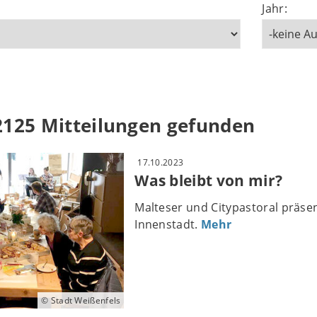
Jahr:
2125 Mitteilungen gefunden
17.10.2023
Was bleibt von mir?
Malteser und Citypastoral präse
Innenstadt.
Mehr
© Stadt Weißenfels