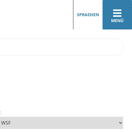
SPRACHEN
MENÜ
: