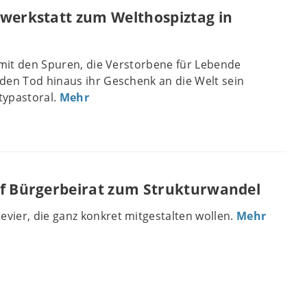
bwerkstatt zum Welthospiztag in
 mit den Spuren, die Verstorbene für Lebende
den Tod hinaus ihr Geschenk an die Welt sein
itypastoral.
Mehr
uf Bürgerbeirat zum Strukturwandel
ier, die ganz konkret mitgestalten wollen.
Mehr