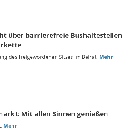
ht über barrierefreie Bushaltestellen
erkette
ng des freigewordenen Sitzes im Beirat.
Mehr
arkt: Mit allen Sinnen genießen
z.
Mehr