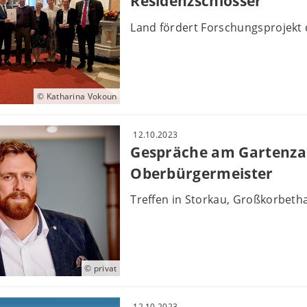
Residenzschlösser
Land fördert Forschungsprojekt d
© Katharina Vokoun
12.10.2023
Gespräche am Gartenza
Oberbürgermeister
Treffen in Storkau, Großkorbet
© privat
12.10.2023