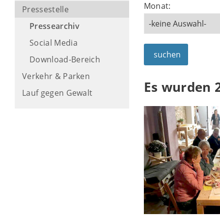
Monat:
Pressestelle
Pressearchiv
Social Media
suchen
Download-Bereich
Verkehr & Parken
Es wurden 
Lauf gegen Gewalt