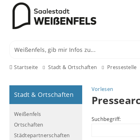
Startseite
Stadt & Ortschaften
Pressestelle
Vorlesen
Stadt & Ortschaften
Pressear
Weißenfels
Suchbegriff:
Ortschaften
Städtepartnerschaften