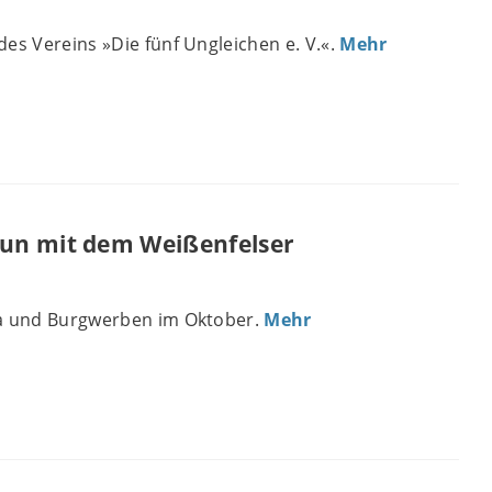
es Vereins »Die fünf Ungleichen e. V.«.
Mehr
un mit dem Weißenfelser
ha und Burgwerben im Oktober.
Mehr