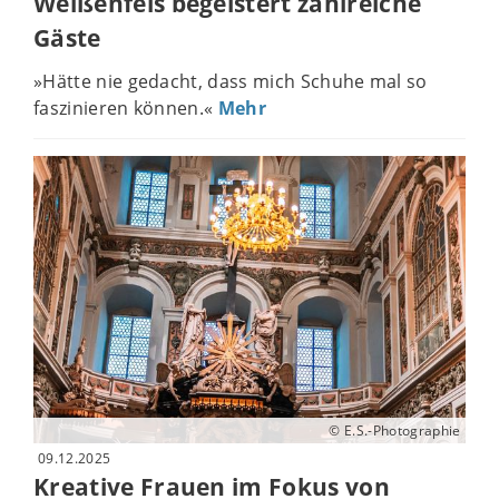
Weißenfels begeistert zahlreiche
Gäste
»Hätte nie gedacht, dass mich Schuhe mal so
faszinieren können.«
Mehr
© E.S.-Photographie
09.12.2025
Kreative Frauen im Fokus von