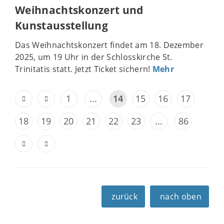
Weihnachtskonzert und
Kunstausstellung
Das Weihnachtskonzert findet am 18. Dezember
2025, um 19 Uhr in der Schlosskirche St.
Trinitatis statt. Jetzt Ticket sichern!
Mehr
1
...
14
15
16
17
18
19
20
21
22
23
...
86
zurück
nach oben