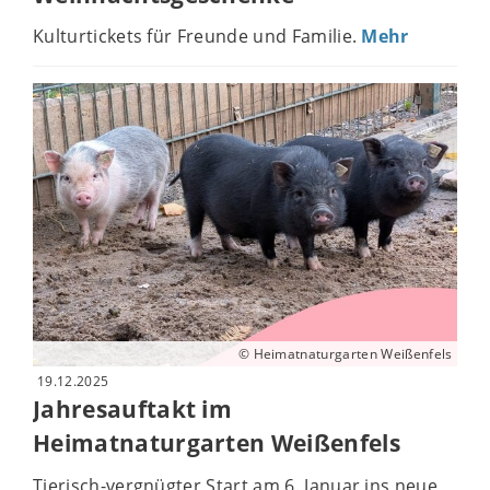
Kulturtickets für Freunde und Familie.
Mehr
© Heimatnaturgarten Weißenfels
19.12.2025
Jahresauftakt im
Heimatnaturgarten Weißenfels
Tierisch-vergnügter Start am 6. Januar ins neue