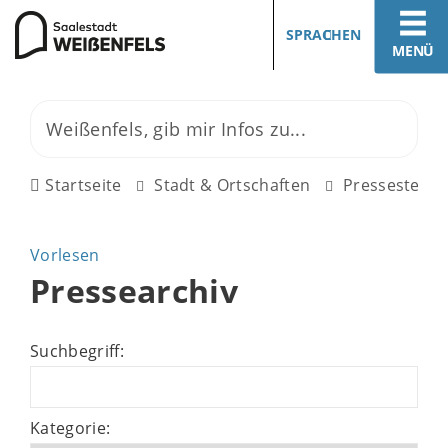
SPRACHEN
MENÜ
Startseite
Stadt & Ortschaften
Pressestelle
Vorlesen
Pressearchiv
Suchbegriff:
Kategorie: