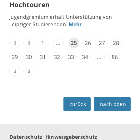
Hochtouren
Jugendgremium erhält Unterstützung von
Leipziger Studierenden.
Mehr
1
...
25
26
27
28
29
30
31
32
33
34
...
86
zurück
nach oben
Datenschutz
Hinweisgeberschutz