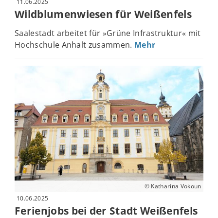
11.06.2025
Wildblumenwiesen für Weißenfels
Saalestadt arbeitet für »Grüne Infrastruktur« mit
Hochschule Anhalt zusammen.
Mehr
© Katharina Vokoun
10.06.2025
Ferienjobs bei der Stadt Weißenfels