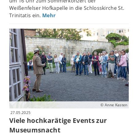
um 16 Uhr zum Sommerkonzert der
Weißenfelser Hofkapelle in die Schlosskirche St.
Trinitatis ein.
Mehr
© Anne Kasten
27.05.2025
Viele hochkarätige Events zur
Museumsnacht