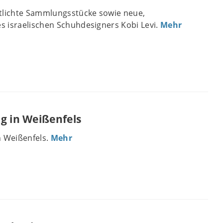
ntlichte Sammlungsstücke sowie neue,
 israelischen Schuhdesigners Kobi Levi.
Mehr
g in Weißenfels
n Weißenfels.
Mehr