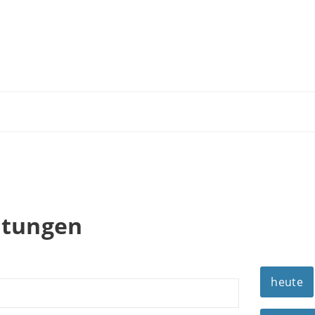
n
ltungen
heute