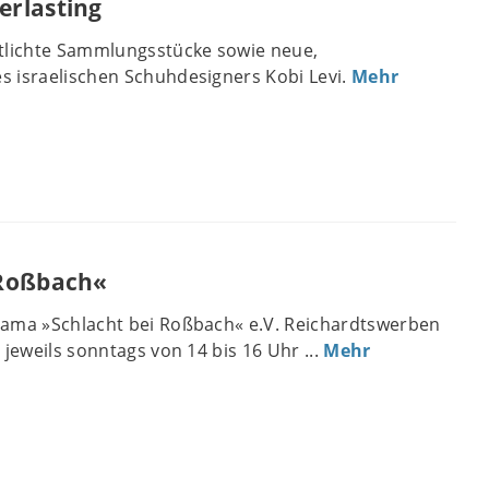
erlasting
ntlichte Sammlungsstücke sowie neue,
 israelischen Schuhdesigners Kobi Levi.
Mehr
 Roßbach«
rama »Schlacht bei Roßbach« e.V. Reichardtswerben
jeweils sonntags von 14 bis 16 Uhr ...
Mehr