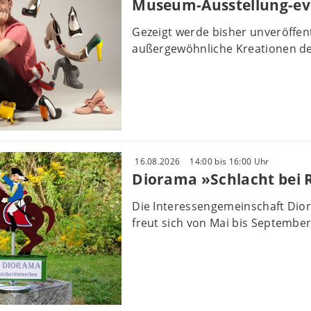
Museum-Ausstellung-ev
Gezeigt werde bisher unveröffe
außergewöhnliche Kreationen des
16.08.2026
14:00 bis 16:00 Uhr
Diorama »Schlacht bei
Die Interessengemeinschaft Dio
freut sich von Mai bis September 