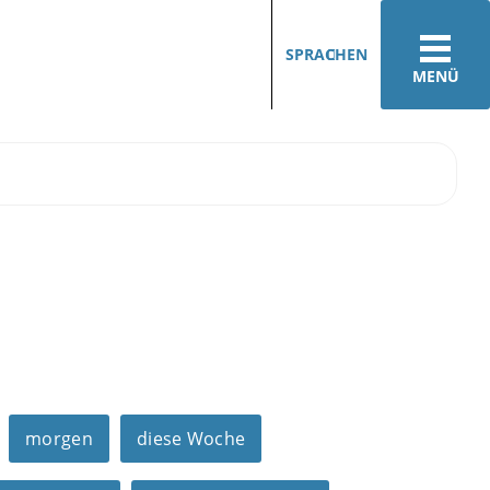
SPRACHEN
MENÜ
morgen
diese Woche