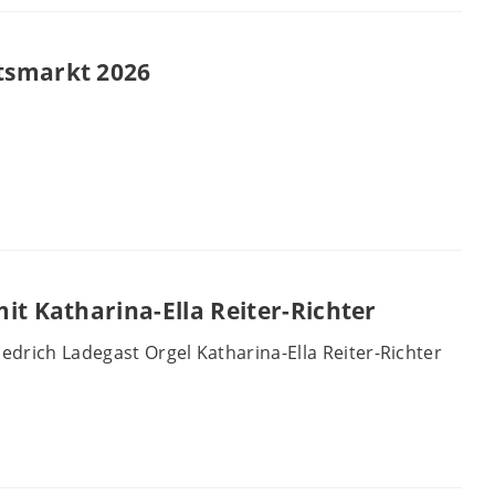
tsmarkt 2026
it Katharina-Ella Reiter-Richter
iedrich Ladegast Orgel Katharina-Ella Reiter-Richter