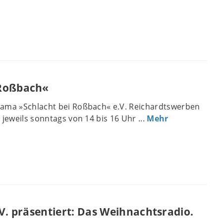
 Roßbach«
rama »Schlacht bei Roßbach« e.V. Reichardtswerben
jeweils sonntags von 14 bis 16 Uhr ...
Mehr
.V. präsentiert: Das Weihnachtsradio.