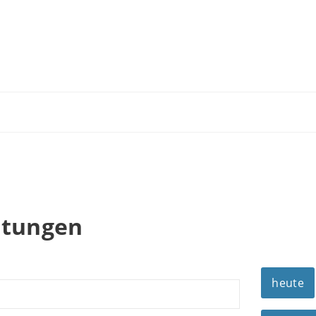
n
ltungen
heute