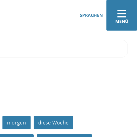
SPRACHEN
MENÜ
morgen
diese Woche