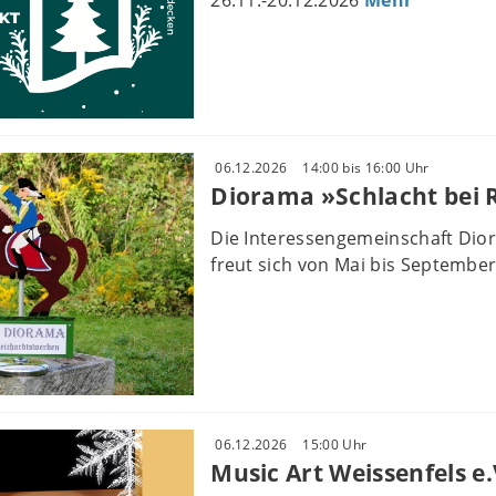
26.11.-20.12.2026
Mehr
06.12.2026
14:00 bis 16:00 Uhr
Diorama »Schlacht bei
Die Interessengemeinschaft Dio
freut sich von Mai bis September 
06.12.2026
15:00 Uhr
Music Art Weissenfels e