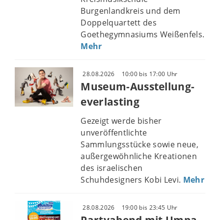
Burgenlandkreis und dem
Doppelquartett des
Goethegymnasiums Weißenfels.
Mehr
28.08.2026
10:00 bis 17:00 Uhr
Museum-Ausstellung-
everlasting
Gezeigt werde bisher
unveröffentlichte
Sammlungsstücke sowie neue,
außergewöhnliche Kreationen
des israelischen
Schuhdesigners Kobi Levi.
Mehr
28.08.2026
19:00 bis 23:45 Uhr
Partyabend mit Umpa