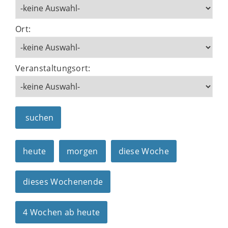
Ort:
Veranstaltungsort:
suchen
heute
morgen
diese Woche
dieses Wochenende
4 Wochen ab heute