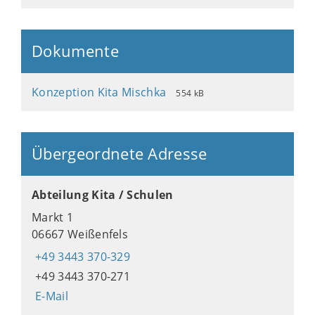
Dokumente
Konzeption Kita Mischka
554 kB
Übergeordnete Adresse
Abteilung Kita / Schulen
Markt 1
06667 Weißenfels
+49 3443 370-329
+49 3443 370-271
E-Mail