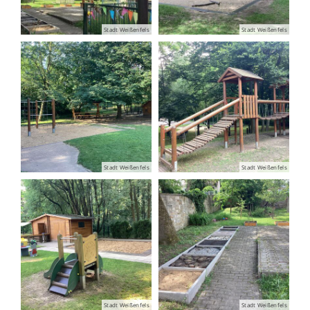
Stadt Weißenfels
Stadt Weißenfels
Stadt Weißenfels
Stadt Weißenfels
Stadt Weißenfels
Stadt Weißenfels