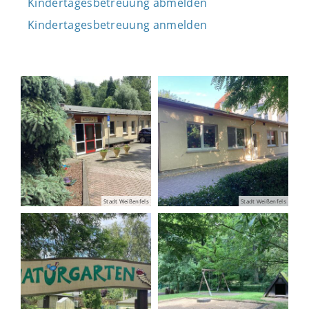
Kindertagesbetreuung abmelden
Kindertagesbetreuung anmelden
Stadt Weißenfels
Stadt Weißenfels