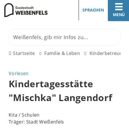
SPRACHEN
MENÜ
Startseite
Familie & Leben
Kinderbetreuung
Vorlesen
Kindertagesstätte
"Mischka" Langendorf
Kita / Schulen
Träger: Stadt Weißenfels