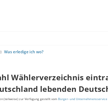
Was erledige ich wo?
hl Wählerverzeichnis eintr
eutschland lebenden Deutsc
n (teilweise) zur Verfügung gestellt vom
Bürger- und Unternehmensservice 