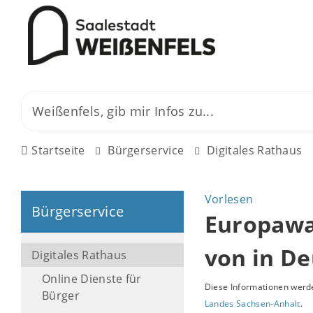
Startseite
Bürgerservice
Digitales Rathaus
Vorlesen
Bürgerservice
Europawa
von in D
Digitales Rathaus
Online Dienste für
Diese Informationen werde
Bürger
Landes Sachsen-Anhalt
.