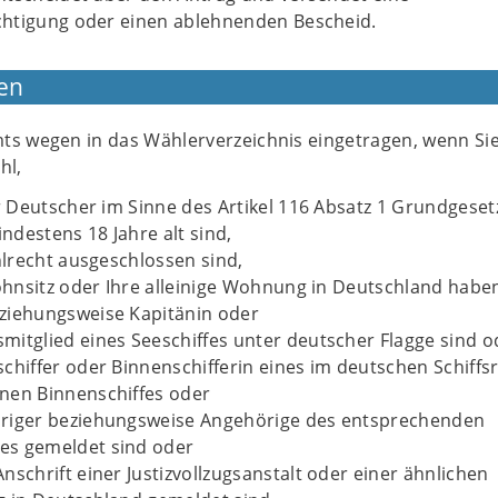
htigung oder einen ablehnenden Bescheid.
en
ts wegen in das Wählerverzeichnis eingetragen, wenn Si
hl,
Deutscher im Sinne des Artikel 116 Absatz 1 Grundgesetz
destens 18 Jahre alt sind,
lrecht ausgeschlossen sind,
hnsitz oder Ihre alleinige Wohnung in Deutschland habe
ziehungsweise Kapitänin oder
mitglied eines Seeschiffes unter deutscher Flagge sind o
schiffer oder Binnenschifferin eines im deutschen Schiffsr
nen Binnenschiffes oder
öriger beziehungsweise Angehörige des entsprechenden
es gemeldet sind oder
nschrift einer Justizvollzugsanstalt oder einer ähnlichen