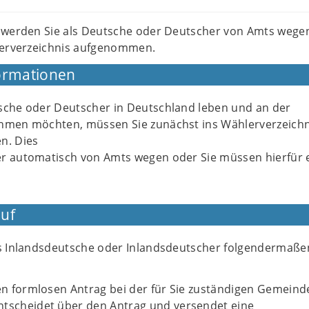
 werden Sie als Deutsche oder Deutscher von Amts wege
lerverzeichnis aufgenommen.
ormationen
sche oder Deutscher in Deutschland leben und an der
hmen möchten, müssen Sie zunächst ins Wählerverzeichn
n. Dies
r automatisch von Amts wegen oder Sie müssen hierfür 
uf
ls Inlandsdeutsche oder Inlandsdeutscher folgendermaße
nen formlosen Antrag bei der für Sie zuständigen Gemeind
ntscheidet über den Antrag und versendet eine