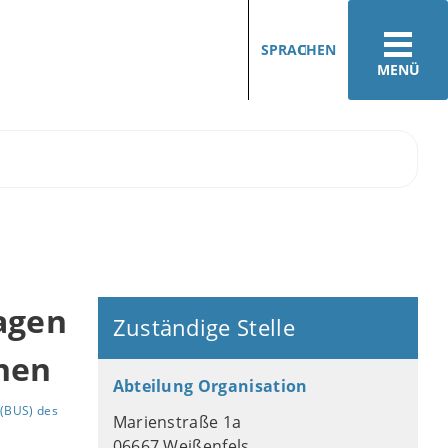
SPRACHEN
MENÜ
agen
Zuständige Stelle
hen
Abteilung Organisation
(BUS) des
Marienstraße 1a
06667 Weißenfels