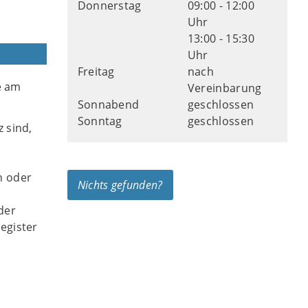
Donnerstag
09:00 - 12:00
Uhr
13:00 - 15:30
Uhr
Freitag
nach
e am
Vereinbarung
Sonnabend
geschlossen
Sonntag
geschlossen
 sind,
n oder
Nichts gefunden?
der
egister