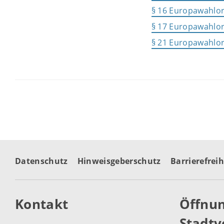
§ 16 Europawahlo
§ 17 Europawahlo
§ 21 Europawahlo
Datenschutz
Hinweisgeberschutz
Barrierefreih
Kontakt
Öffnun
Stadtv