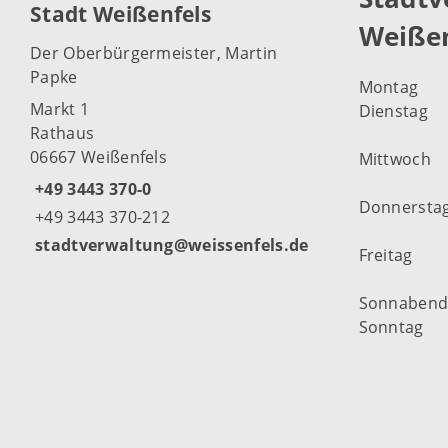
Stadt Weißenfels
Weißen
Der Oberbürgermeister, Martin
Papke
Montag
Markt 1
Dienstag
Rathaus
06667 Weißenfels
Mittwoch
+49 3443 370-0
Donnersta
+49 3443 370-212
stadtverwaltung@weissenfels.de
Freitag
Sonnaben
Sonntag
Weitere Öf
Weißenfel