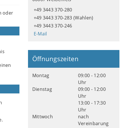
+49 3443 370-280
n oder
+49 3443 370-283 (Wahlen)
+49 3443 370-246
E-Mail
is
Öffnungszeiten
einen
Montag
09:00 - 12:00
Uhr
Dienstag
09:00 - 12:00
Uhr
n
13:00 - 17:30
Uhr
Mittwoch
nach
e.
Vereinbarung