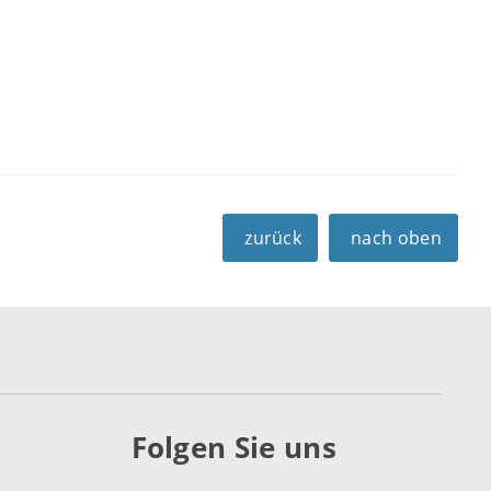
zurück
nach oben
Folgen Sie uns