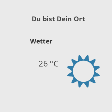
Du bist Dein Ort
Wetter
26 °C
Quelle:
openweathermap.org
Stand: 09.08.2026 10:45 Uhr