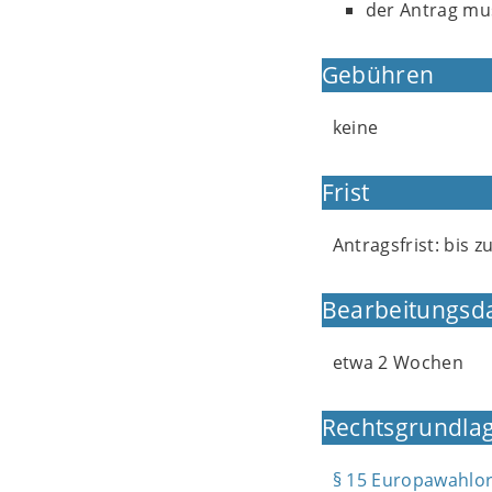
der Antrag mus
Gebühren
keine
Frist
Antragsfrist: bis 
Bearbeitungsd
etwa 2 Wochen
Rechtsgrundlag
§ 15 Europawahlo