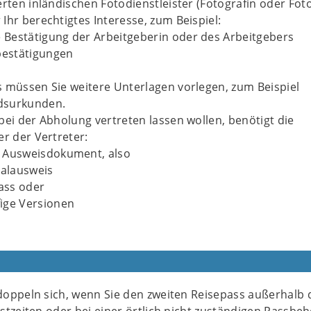
erten inländischen Fotodienstleister (Fotografin oder Fot
Ihr berechtigtes Interesse, zum Beispiel:
he Bestätigung der Arbeitgeberin oder des Arbeitgebers
estätigungen
 müssen Sie weitere Unterlagen vorlegen, zum Beispiel
dsurkunden.
bei der Abholung vertreten lassen wollen, benötigt die
er der Vertreter:
e Ausweisdokument, also
alausweis
ass oder
fige Versionen
oppeln sich, wenn Sie den zweiten Reisepass außerhalb 