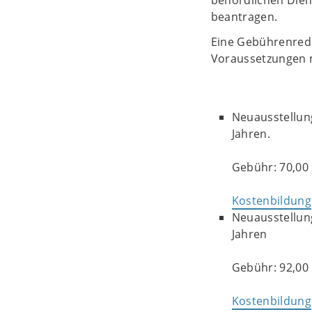
behördlichen Diens
beantragen.
Eine Gebührenredu
Voraussetzungen 
Neuausstellung
Jahren.
Gebühr: 70,00 
Kostenbildung
Neuausstellung
Jahren
Gebühr: 92,00 
Kostenbildung