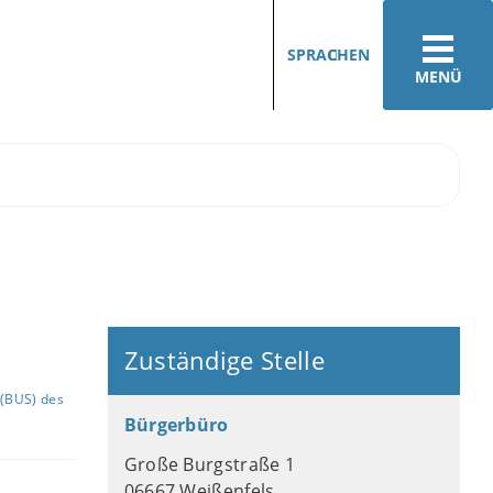
SPRACHEN
MENÜ
Zuständige Stelle
(BUS) des
Bürgerbüro
Große Burgstraße 1
06667 Weißenfels