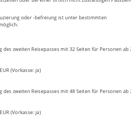
tzeiten oder bei einer örtlich nicht zuständigen Passbe
zierung oder -befreiung ist unter bestimmten
möglich.
 des zweiten Reisepasses mit 32 Seiten für Personen ab 
EUR (Vorkasse: ja)
 des zweiten Reisepasses mit 48 Seiten für Personen ab 
EUR (Vorkasse: ja)