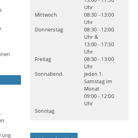
13:00 - 17:30
Uhr
s
Mittwoch
08:30 - 13:00
Uhr
e
Donnerstag
08:30 - 12:00
Uhr &
13:00 - 17:30
Uhr
inen
Freitag
08:30 - 13:00
Uhr
Sonnabend
jeden 1.
Samstag im
Monat
09:00 - 12:00
Uhr
Sonntag
.
en
erung