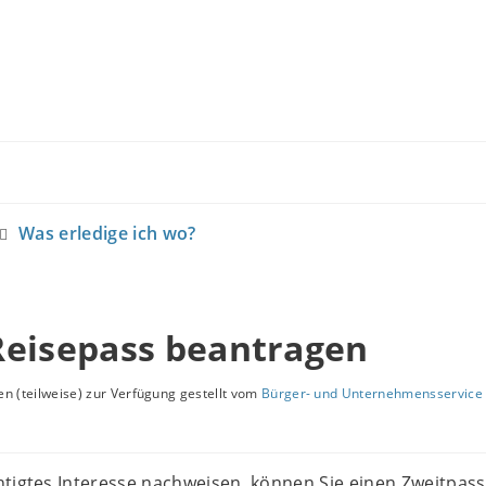
Was erledige ich wo?
Reisepass beantragen
n (teilweise) zur Verfügung gestellt vom
Bürger- und Unternehmensservice 
tigtes Interesse nachweisen, können Sie einen Zweitpass