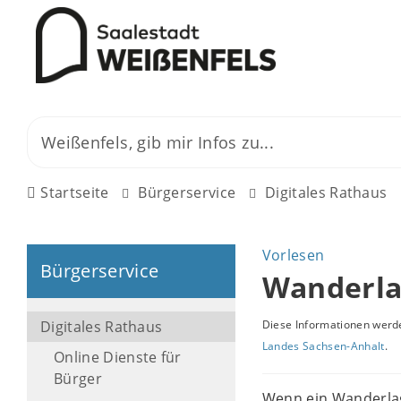
Startseite
Bürgerservice
Digitales Rathaus
Vorlesen
Bürgerservice
Wanderla
Digitales Rathaus
Diese Informationen werde
Landes Sachsen-Anhalt
.
Online Dienste für
Bürger
Wenn ein Wanderlag