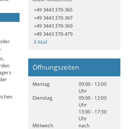
+49 3443 370-365
+49 3443 370-367
+49 3443 370-369
+49 3443 370-479
 oder
E-Mail
.
n,
erden
Öffnungszeiten
agers
der
Montag
09:00 - 12:00
Uhr
lichen
Dienstag
09:00 - 12:00
Uhr
13:00 - 17:30
Uhr
Mittwoch
nach