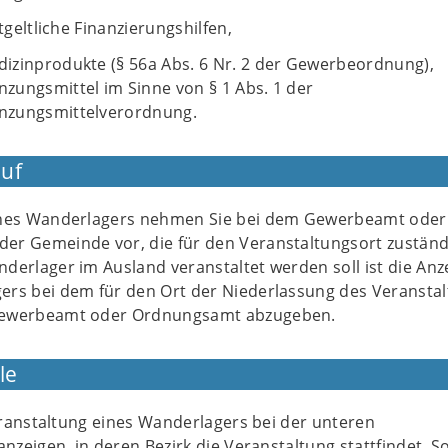
eltliche Finanzierungshilfen,
izinprodukte (§ 56a Abs. 6 Nr. 2 der Gewerbeordnung),
zungsmittel im Sinne von § 1 Abs. 1 der
nzungsmittelverordnung.
uf
ines Wanderlagers nehmen Sie bei dem Gewerbeamt oder
r Gemeinde vor, die für den Veranstaltungsort zuständi
derlager im Ausland veranstaltet werden soll ist die Anz
ers bei dem für den Ort der Niederlassung des Veranstal
Gewerbeamt oder Ordnungsamt abzugeben.
le
ranstaltung eines Wanderlagers bei der unteren
eigen, in deren Bezirk die Veranstaltung stattfindet. S