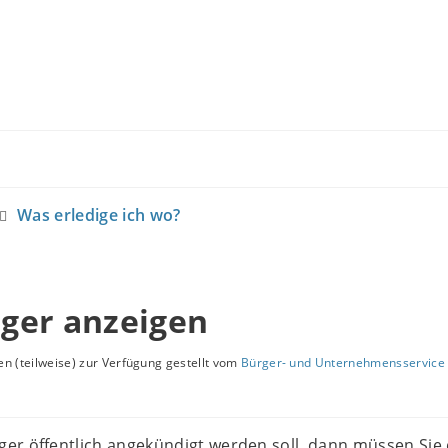
Was erledige ich wo?
ger anzeigen
n (teilweise) zur Verfügung gestellt vom
Bürger- und Unternehmensservice 
er öffentlich angekündigt werden soll, dann müssen Sie 