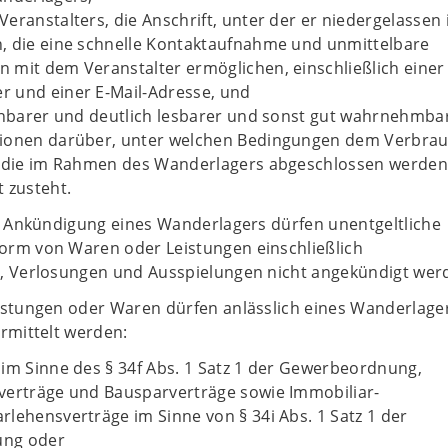
eranstalters, die Anschrift, unter der er niedergelassen i
, die eine schnelle Kontaktaufnahme und unmittelbare
 mit dem Veranstalter ermöglichen, einschließlich einer
 und einer E-Mail-Adresse, und
nnbarer und deutlich lesbarer und sonst gut wahrnehmba
ionen darüber, unter welchen Bedingungen dem Verbra
, die im Rahmen des Wanderlagers abgeschlossen werden,
 zusteht.
en Ankündigung eines Wanderlagers dürfen unentgeltliche
rm von Waren oder Leistungen einschließlich
, Verlosungen und Ausspielungen nicht angekündigt wer
istungen oder Waren dürfen anlässlich eines Wanderlager
rmittelt werden:
im Sinne des § 34f Abs. 1 Satz 1 der Gewerbeordnung,
verträge und Bausparverträge sowie Immobiliar-
lehensverträge im Sinne von § 34i Abs. 1 Satz 1 der
ng oder