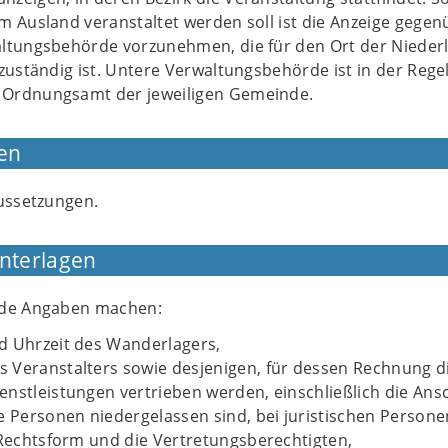
m Ausland veranstaltet werden soll ist die Anzeige gegen
ltungsbehörde vorzunehmen, die für den Ort der Nieder
zuständig ist. Untere Verwaltungsbehörde ist in der Rege
Ordnungsamt der jeweiligen Gemeinde.
en
aussetzungen.
Unterlagen
nde Angaben machen:
d Uhrzeit des Wanderlagers,
 Veranstalters sowie desjenigen, für dessen Rechnung d
nstleistungen vertrieben werden, einschließlich die Ansc
e Personen niedergelassen sind, bei juristischen Persone
 Rechtsform und die Vertretungsberechtigten,