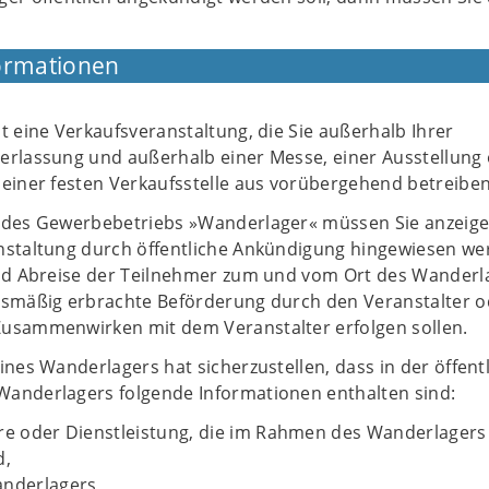
ormationen
t eine Verkaufsveranstaltung, die Sie außerhalb Ihrer
erlassung und außerhalb einer Messe, einer Ausstellung
 einer festen Verkaufsstelle aus vorübergehend betreiben
 des Gewerbebetriebs »Wanderlager« müssen Sie anzeige
nstaltung durch öffentliche Ankündigung hingewiesen w
und Abreise der Teilnehmer zum und vom Ort des Wanderl
tsmäßig erbrachte Beförderung durch den Veranstalter o
usammenwirken mit dem Veranstalter erfolgen sollen.
ines Wanderlagers hat sicherzustellen, dass in der öffent
anderlagers folgende Informationen enthalten sind:
are oder Dienstleistung, die im Rahmen des Wanderlagers
d,
anderlagers,