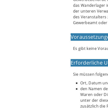
das Wanderlager i
der unteren Verwa
des Veranstalters 
Gewerbeamt oder 
Voraussetzung
Es gibt keine Vor
Erforderliche 
Sie müssen folge
Ort, Datum un
den Namen des
Waren oder Die
unter der dies
zusätzlich die