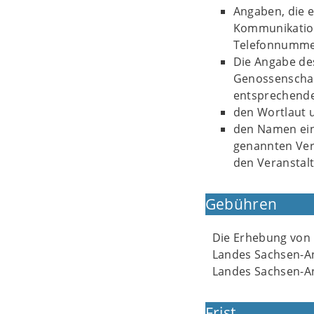
Angaben, die 
Kommunikation
Telefonnummer
Die Angabe des
Genossenschaft
entsprechend
den Wortlaut u
den Namen eine
genannten Vera
den Veranstalte
Gebühren
Die Erhebung von 
Landes Sachsen-A
Landes Sachsen-An
Frist