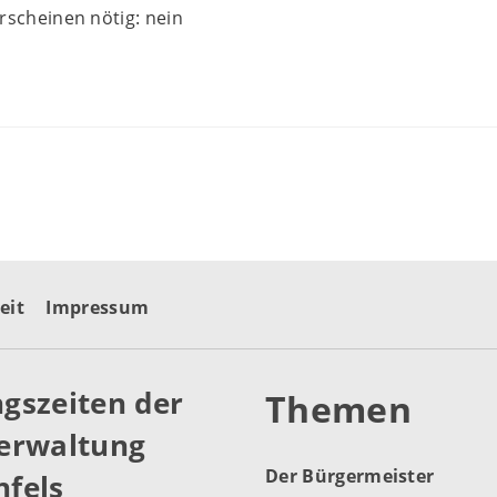
rscheinen nötig: nein
eit
Impressum
gszeiten der
Themen
erwaltung
Der Bürgermeister
fels