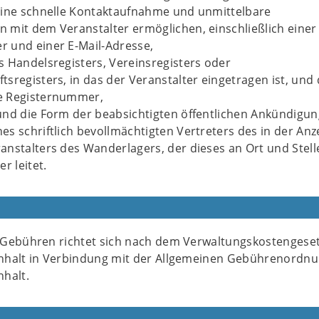
eine schnelle Kontaktaufnahme und unmittelbare
 mit dem Veranstalter ermöglichen, einschließlich einer
 und einer E-Mail-Adresse,
 Handelsregisters, Vereinsregisters oder
sregisters, in das der Veranstalter eingetragen ist, und 
e Registernummer,
nd die Form der beabsichtigten öffentlichen Ankündigun
s schriftlich bevollmächtigten Vertreters des in der Anz
nstalters des Wanderlagers, der dieses an Ort und Stell
r leitet.
Gebühren richtet sich nach dem Verwaltungskostengeset
nhalt in Verbindung mit der Allgemeinen Gebührenordnu
halt.