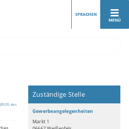
SPRACHEN
MENÜ
Zuständige Stelle
(BUS) des
Gewerbeangelegenheiten
Markt 1
dies
06667 Weißenfels