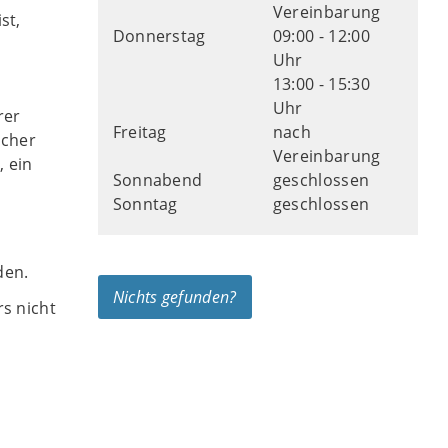
Vereinbarung
st,
Donnerstag
09:00 - 12:00
Uhr
13:00 - 15:30
Uhr
rer
Freitag
nach
ucher
Vereinbarung
 ein
Sonnabend
geschlossen
Sonntag
geschlossen
den.
Nichts gefunden?
s nicht