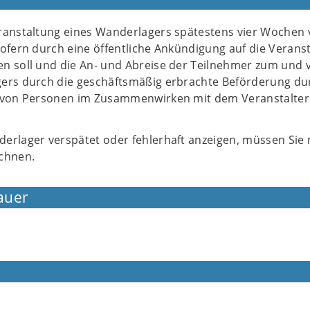
ranstaltung eines Wanderlagers spätestens vier Wochen 
ofern durch eine öffentliche Ankündigung auf die Verans
n soll und die An- und Abreise der Teilnehmer zum und
ers durch die geschäftsmäßig erbrachte Beförderung du
r von Personen im Zusammenwirken mit dem Veranstalter
erlager verspätet oder fehlerhaft anzeigen, müssen Sie 
chnen.
auer