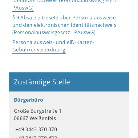
Identitätsnachweis (Personalausweisgesetz -
PAuswG)
§ 9 Absatz 2 Gesetz über Personalausweise
und den elektronischen Identitätsnachweis
(Personalausweisgesetz - PAuswG)
Personalausweis- und eID-Karten-
Gebührenverordnung
Zuständige Stelle
Bürgerbüro
Große Burgstraße 1
06667 Weißenfels
+49 3443 370-370