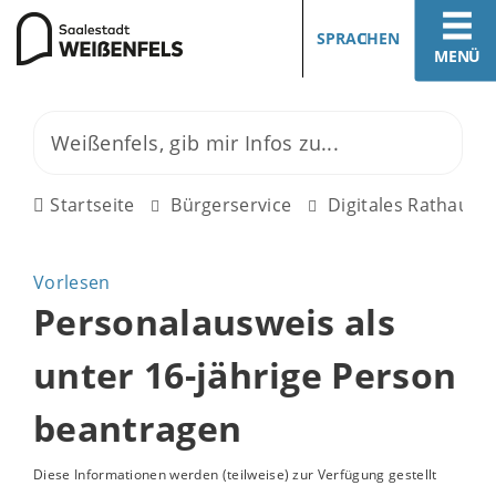
SPRACHEN
MENÜ
Startseite
Bürgerservice
Digitales Rathaus
Vorlesen
Personalausweis als
unter 16-jährige Person
beantragen
Diese Informationen werden (teilweise) zur Verfügung gestellt