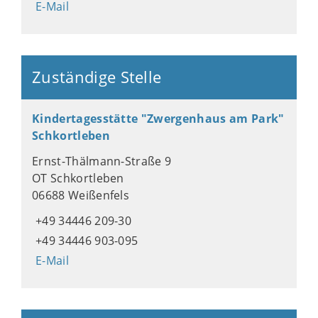
E-Mail
Zuständige Stelle
Kindertagesstätte "Zwergenhaus am Park"
Schkortleben
Ernst-Thälmann-Straße 9
OT Schkortleben
06688 Weißenfels
+49 34446 209-30
+49 34446 903-095
E-Mail