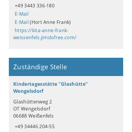
+49 3443 336-180
E-Mail
E-Mail
(Hort Anne Frank)
https://kita-anne-frank-
weissenfels.jimdofree.com/
Zuständige Stelle
Kindertagesstätte "Glashütte"
Wengelsdorf
Glashüttenweg 2
OT Wengelsdorf
06688 Weißenfels
+49 34446 204-55