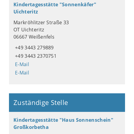
Kindertagesstätte "Sonnenkäfer"
Uichteritz
Markröhlitzer Straße 33
OT Uichteritz
06667 Weißenfels
+49 3443 279889
+49 3443 2370751
E-Mail
E-Mail
Zuständige Stelle
Kindertagesstätte "Haus Sonnenschein"
Großkorbetha