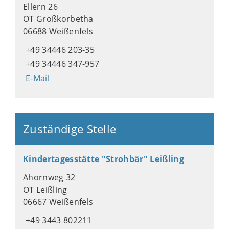
Ellern 26
OT Großkorbetha
06688 Weißenfels
+49 34446 203-35
+49 34446 347-957
E-Mail
Zuständige Stelle
Kindertagesstätte "Strohbär" Leißling
Ahornweg 32
OT Leißling
06667 Weißenfels
+49 3443 802211