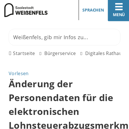
SPRACHEN
MENÜ
Startseite
Bürgerservice
Digitales Rathaus
Vorlesen
Änderung der
Personendaten für die
elektronischen
Lohnsteuerabzugsmerkm