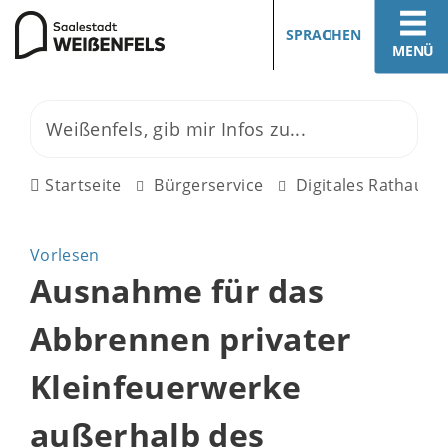
SPRACHEN
MENÜ
Startseite
Bürgerservice
Digitales Rathaus
Vorlesen
Ausnahme für das
Abbrennen privater
Kleinfeuerwerke
außerhalb des