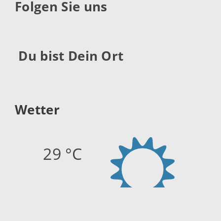
Folgen Sie uns
Du bist Dein Ort
Wetter
29 °C
Quelle:
openweathermap.org
Stand: 06.08.2026 17:15 Uhr