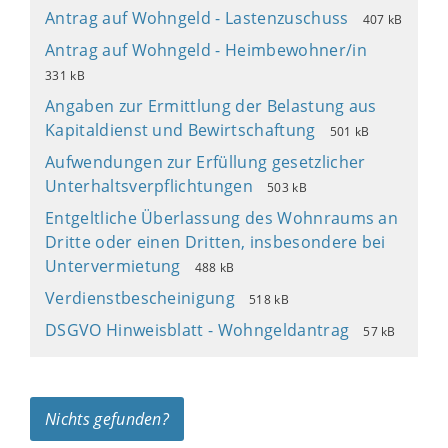
Antrag auf Wohngeld - Lastenzuschuss
407 kB
Antrag auf Wohngeld - Heimbewohner/in
331 kB
Angaben zur Ermittlung der Belastung aus
Kapitaldienst und Bewirtschaftung
501 kB
Aufwendungen zur Erfüllung gesetzlicher
Unterhaltsverpflichtungen
503 kB
Entgeltliche Überlassung des Wohnraums an
Dritte oder einen Dritten, insbesondere bei
Untervermietung
488 kB
Verdienstbescheinigung
518 kB
DSGVO Hinweisblatt - Wohngeldantrag
57 kB
Nichts gefunden?