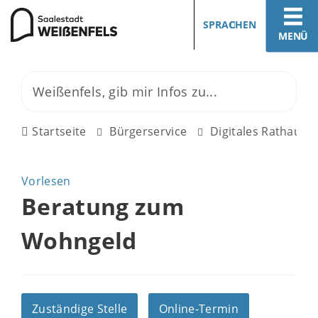
SPRACHEN
MENÜ
Startseite
Bürgerservice
Digitales Rathaus
Vorlesen
Beratung zum
Wohngeld
Zuständige Stelle
Online-Termin