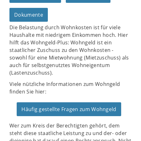
Dokumente
Die Belastung durch Wohnkosten ist für viele
Haushalte mit niedrigem Einkommen hoch. Hier
hilft das Wohngeld-Plus: Wohngeld ist ein
staatlicher Zuschuss zu den Wohnkosten -
sowohl für eine Mietwohnung (Mietzuschuss) als
auch für selbstgenutztes Wohneigentum
(Lastenzuschuss).
Viele nützliche Informationen zum Wohngeld
finden Sie hier:
Häufig gestellte Fragen zum Wohngeld
Wer zum Kreis der Berechtigten gehört, dem
steht diese staatliche Leistung zu und der- oder
diejenige hat darauf einen Rechtsanspruch. Nicht