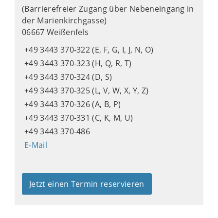
(Barrierefreier Zugang über Nebeneingang in
der Marienkirchgasse)
06667 Weißenfels
+49 3443 370-322 (E, F, G, I, J, N, O)
+49 3443 370-323 (H, Q, R, T)
+49 3443 370-324 (D, S)
+49 3443 370-325 (L, V, W, X, Y, Z)
+49 3443 370-326 (A, B, P)
+49 3443 370-331 (C, K, M, U)
+49 3443 370-486
E-Mail
Jetzt einen Termin reservieren