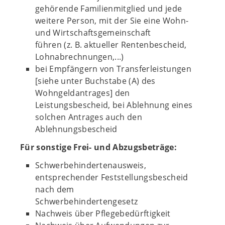
gehörende Familienmitglied und jede
weitere Person, mit der Sie eine Wohn-
und Wirtschaftsgemeinschaft
führen (z. B. aktueller Rentenbescheid,
Lohnabrechnungen,...)
bei Empfängern von Transferleistungen
[siehe unter Buchstabe (A) des
Wohngeldantrages] den
Leistungsbescheid, bei Ablehnung eines
solchen Antrages auch den
Ablehnungsbescheid
Für sonstige Frei- und Abzugsbeträge:
Schwerbehindertenausweis,
entsprechender Feststellungsbescheid
nach dem
Schwerbehindertengesetz
Nachweis über Pflegebedürftigkeit