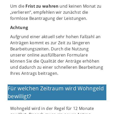
Um die
Frist zu wahren
und keinen Monat zu
„verlieren“, empfehlen wir zunächst die
formlose Beantragung der Leistungen.
Achtung
Aufgrund einer aktuell sehr hohen Fallzahl an
Anträgen kommt es zur Zeit zu längeren
Bearbeitungszeiten. Durch die Nutzung
unserer online ausfüllbaren Formulare
können Sie die Qualität der Anträge erhöhen
und dadurch zu einer schnelleren Bearbeitung
Ihres Antrags beitragen.
Für welchen Zeitraum wird Wohngeld
bewilligt?
Wohngeld wird in der Regel für 12 Monate