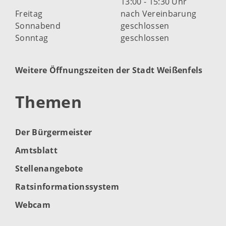
13:00 - 15:30 Uhr
Freitag
nach Vereinbarung
Sonnabend
geschlossen
Sonntag
geschlossen
Weitere Öffnungszeiten der Stadt Weißenfels
Themen
Der Bürgermeister
Amtsblatt
Stellenangebote
Ratsinformationssystem
Webcam