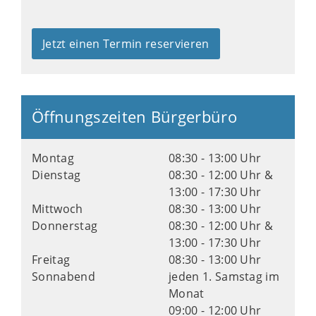
Jetzt einen Termin reservieren
Öffnungszeiten Bürgerbüro
Montag
08:30 - 13:00 Uhr
Dienstag
08:30 - 12:00 Uhr &
13:00 - 17:30 Uhr
Mittwoch
08:30 - 13:00 Uhr
Donnerstag
08:30 - 12:00 Uhr &
13:00 - 17:30 Uhr
Freitag
08:30 - 13:00 Uhr
Sonnabend
jeden 1. Samstag im
Monat
09:00 - 12:00 Uhr