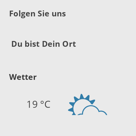
Folgen Sie uns
Du bist Dein Ort
Wetter
19 °C
Quelle:
openweathermap.org
Stand: 06.08.2026 06:40 Uhr