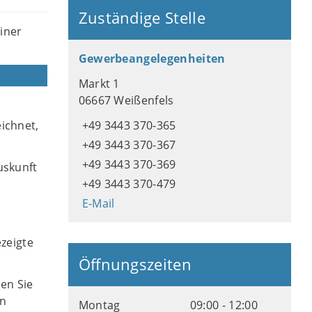
Zuständige Stelle
iner
Gewerbeangelegenheiten
Markt 1
06667 Weißenfels
ichnet,
+49 3443 370-365
+49 3443 370-367
+49 3443 370-369
uskunft
+49 3443 370-479
E-Mail
zeigte
Öffnungszeiten
en Sie
on
Montag
09:00 - 12:00