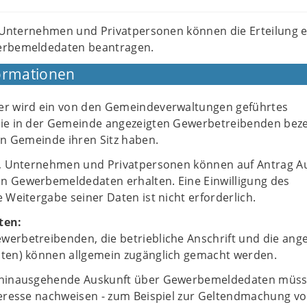
, Unternehmen und Privatpersonen können die Erteilung e
erbemeldedaten beantragen.
ormationen
er wird ein von den Gemeindeverwaltungen geführtes
die in der Gemeinde angezeigten Gewerbetreibenden beze
gen Gemeinde ihren Sitz haben.
en, Unternehmen und Privatpersonen können auf Antrag A
n Gewerbemeldedaten erhalten. Eine Einwilligung des
e Weitergabe seiner Daten ist nicht erforderlich.
ten:
werbetreibenden, die betriebliche Anschrift und die ange
aten) können allgemein zugänglich gemacht werden.
erhinausgehende Auskunft über Gewerbemeldedaten müss
nteresse nachweisen - zum Beispiel zur Geltendmachung v