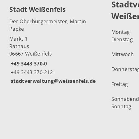
Stadtv
Stadt Weißenfels
Weißen
Der Oberbürgermeister, Martin
Papke
Montag
Markt 1
Dienstag
Rathaus
06667 Weißenfels
Mittwoch
+49 3443 370-0
Donnersta
+49 3443 370-212
stadtverwaltung@weissenfels.de
Freitag
Sonnaben
Sonntag
Weitere Öf
Weißenfel