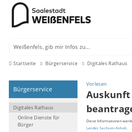
Startseite
Bürgerservice
Digitales Rathaus
Vorlesen
Bürgerservice
Auskunft
beantrag
Digitales Rathaus
Online Dienste für
Diese Informationen werde
Bürger
Landes Sachsen-Anhalt
.