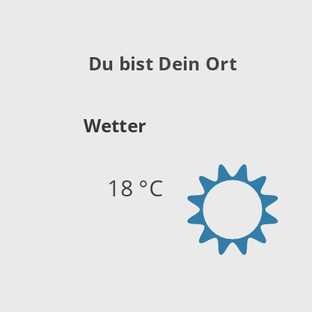
Du bist Dein Ort
Wetter
18 °C
Quelle:
openweathermap.org
Stand: 07.08.2026 09:15 Uhr