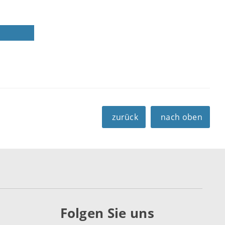
zurück
nach oben
Folgen Sie uns