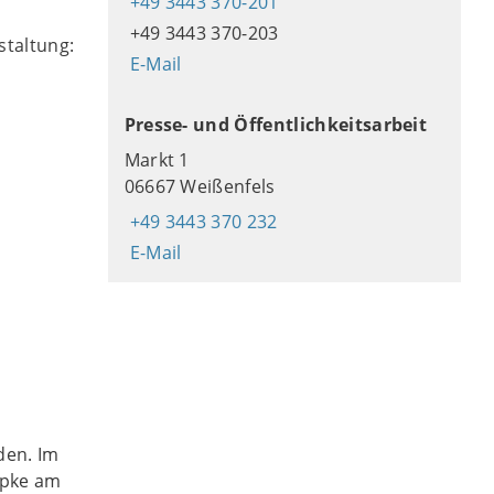
+49 3443 370-201
+49 3443 370-203
staltung:
E-Mail
Presse- und Öffentlichkeitsarbeit
Markt 1
06667 Weißenfels
+49 3443 370 232
E-Mail
den. Im
apke am