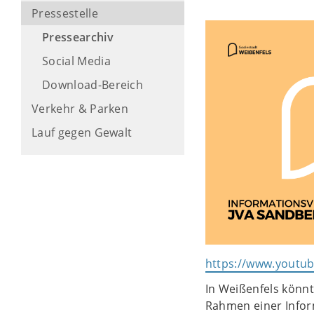
Pressestelle
Pressearchiv
Social Media
Download-Bereich
Verkehr & Parken
Lauf gegen Gewalt
https://www.yout
In Weißenfels könnt
Rahmen einer Infor