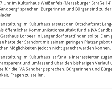
17 Uhr im Kulturhaus Weißenfels (Merseburger Straße 14)
Sandberg“ sprechen. Bürgerinnen und Bürger sind zu der
eladen.
anstaltung im Kulturhaus ersetzt den Ortschaftsrat Lang
ls öffentlicher Kommunikationsauftakt für die JVA Sandb
 Gasthaus Lorbeer in Langendorf stattfinden sollte. Dem
sse hätte der Standort mit seinem geringen Platzangebot
chen Möglichkeiten jedoch nicht gerecht werden können.
anstaltung im Kulturhaus ist für alle Interessierten zugän
transparent und umfassend über den bisherigen Verlauf 
te für die JVA Sandberg sprechen. Bürgerinnen und Bürg
keit, Fragen zu stellen.