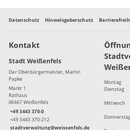
Datenschutz
Hinweisgeberschutz
Barrierefreih
Kontakt
Öffnun
Stadtv
Stadt Weißenfels
Weißen
Der Oberbürgermeister, Martin
Papke
Montag
Markt 1
Dienstag
Rathaus
06667 Weißenfels
Mittwoch
+49 3443 370-0
Donnersta
+49 3443 370-212
stadtverwaltung@weissenfels.de