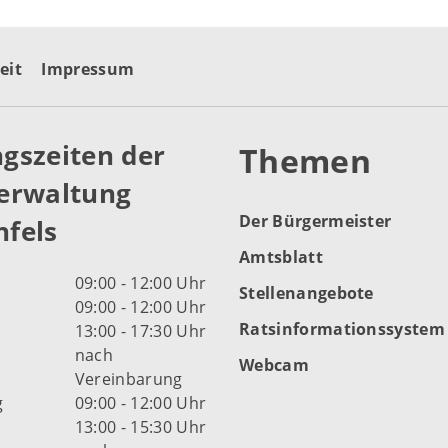
eit
Impressum
gszeiten der
Themen
erwaltung
Der Bürgermeister
fels
Amtsblatt
09:00 - 12:00 Uhr
Stellenangebote
09:00 - 12:00 Uhr
Ratsinformationssystem
13:00 - 17:30 Uhr
nach
Webcam
Vereinbarung
g
09:00 - 12:00 Uhr
13:00 - 15:30 Uhr