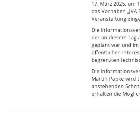
17. März 2025, um 
das Vorhaben „JVA 
Veranstaltung eing
Die Informationsver
der an diesem Tag a
geplant war und im
öffentlichen Intere
begrenzten technis
Die Informationsver
Martin Papke wird 
anstehenden Schrit
erhalten die Möglich