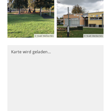
© Stadt Weißenfels
© Stadt Weißenfels
Karte wird geladen...