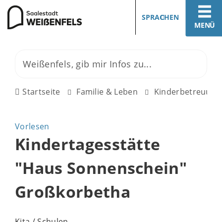
SPRACHEN
MENÜ
Startseite
Familie & Leben
Kinderbetreuung
Vorlesen
Kindertagesstätte
"Haus Sonnenschein"
Großkorbetha
Kita / Schulen