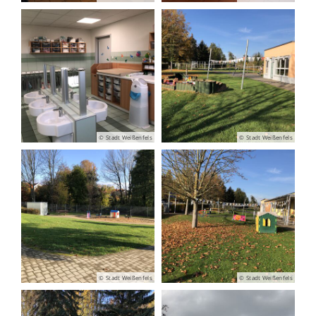
© Stadt Weißenfels
© Stadt Weißenfels
© Stadt Weißenfels
© Stadt Weißenfels