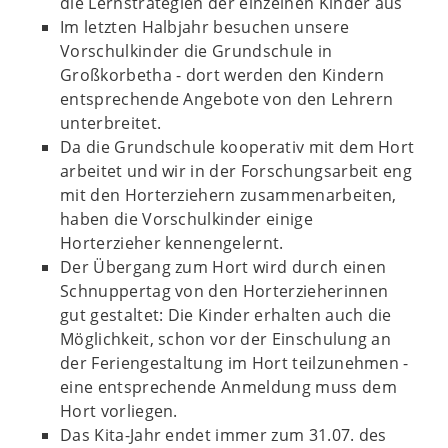
die Lernstrategien der einzelnen Kinder aus
Im letzten Halbjahr besuchen unsere
Vorschulkinder die Grundschule in
Großkorbetha - d
ort werden den Kindern
entsprechende Angebote von den Lehrern
unterbreitet.
Da die Grundschule kooperativ mit dem Hort
arbeitet und wir in der Forschungsarbeit eng
mit den Horterziehern zusammenarbeiten,
haben die Vorschulkinder einige
Horterzieher kennengelernt.
Der Übergang zum Hort wird durch einen
Schnuppertag von den Horterzieherinnen
gut gestaltet: Die Kinder erhalten auch die
Möglichkeit, schon vor der Einschulung an
der Feriengestaltung im Hort teilzunehmen -
e
ine entsprechende Anmeldung muss dem
Hort vorliegen.
Das Kita-Jahr endet immer zum 31.07. des