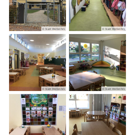
© Stadt Weißenfels
© Stadt Weißenfels
© Stadt Weißenfels
© Stadt Weißenfels