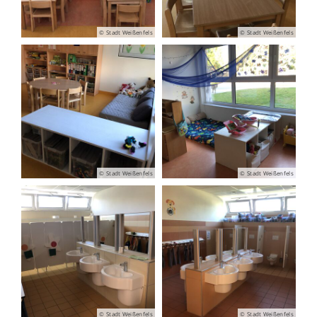
© Stadt Weißenfels
© Stadt Weißenfels
© Stadt Weißenfels
© Stadt Weißenfels
© Stadt Weißenfels
© Stadt Weißenfels