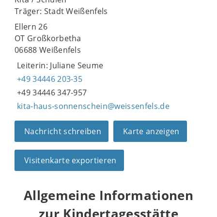
Träger: Stadt Weißenfels
Ellern 26
OT Großkorbetha
06688 Weißenfels
Leiterin: Juliane Seume
+49 34446 203-35
+49 34446 347-957
kita-haus-sonnenschein@weissenfels.de
Nachricht schreiben
Karte anzeigen
Visitenkarte exportieren
Allgemeine Informationen
zur Kindertagesstätte