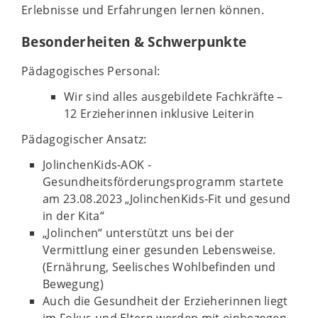
Erlebnisse und Erfahrungen lernen können.
Besonderheiten & Schwerpunkte
Pädagogisches Personal:
Wir sind alles ausgebildete Fachkräfte –
12 Erzieherinnen inklusive Leiterin
Pädagogischer Ansatz:
JolinchenKids-AOK -
Gesundheitsförderungsprogramm startete
am 23.08.2023 „JolinchenKids-Fit und gesund
in der Kita“
„Jolinchen“ unterstützt uns bei der
Vermittlung einer gesunden Lebensweise.
(Ernährung, Seelisches Wohlbefinden und
Bewegung)
Auch die Gesundheit der Erzieherinnen liegt
im Fokus und Eltern werden mit einbezogen