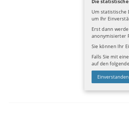
Die statistisch
Um statistische
um Ihr Einverstä
Erst dann werden
anonymisierter 
Sie können Ihr E
Falls Sie mit ein
auf den folgende
Einverstanden