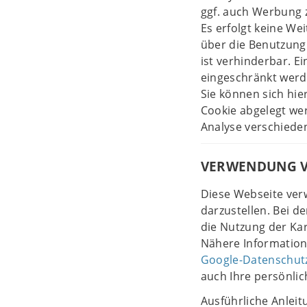
ggf. auch Werbung 
Es erfolgt keine W
über die Benutzung
ist verhinderbar. 
eingeschränkt werd
Sie können sich hie
Cookie abgelegt we
Analyse verschieden
VERWENDUNG V
Diese Webseite ver
darzustellen. Bei 
die Nutzung der Ka
Nähere Information
Google-Datenschut
auch Ihre persönli
Ausführliche Anlei