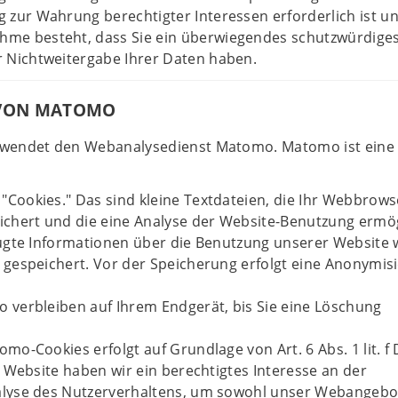
g zur Wahrung berechtigter Interessen erforderlich ist un
hme besteht, dass Sie ein überwiegendes schutzwürdige
r Nichtweitergabe Ihrer Daten haben.
VON MATOMO
rwendet den Webanalysedienst Matomo. Matomo ist eine
Cookies." Das sind kleine Textdateien, die Ihr Webbrows
ichert und die eine Analyse der Website-Benutzung ermö
eugte Informationen über die Benutzung unserer Website
 gespeichert. Vor der Speicherung erfolgt eine Anonymis
 verbleiben auf Ihrem Endgerät, bis Sie eine Löschung
mo-Cookies erfolgt auf Grundlage von Art. 6 Abs. 1 lit. f
r Website haben wir ein berechtigtes Interesse an der
lyse des Nutzerverhaltens, um sowohl unser Webangebo