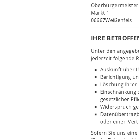
Oberbürgermeister
Markt 1
06667Weißenfels
IHRE BETROFF
Unter den angegeb
jederzeit folgende 
Auskunft über I
Berichtigung u
Löschung Ihrer 
Einschränkung d
gesetzlicher Pfl
Widerspruch geg
Datenübertragba
oder einen Vert
Sofern Sie uns eine 