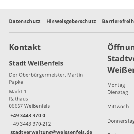
Datenschutz
Hinweisgeberschutz
Barrierefreih
Kontakt
Öffnun
Stadtv
Stadt Weißenfels
Weißen
Der Oberbürgermeister, Martin
Papke
Montag
Markt 1
Dienstag
Rathaus
06667 Weißenfels
Mittwoch
+49 3443 370-0
Donnersta
+49 3443 370-212
stadtverwaltung@weissenfels.de