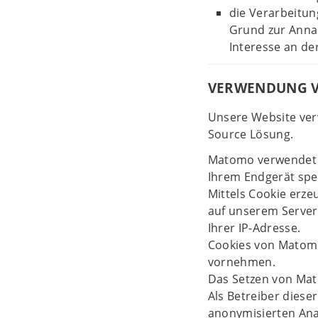
die Verarbeitun
Grund zur Anna
Interesse an de
VERWENDUNG 
Unsere Website ve
Source Lösung.
Matomo verwendet "
Ihrem Endgerät spe
Mittels Cookie erz
auf unserem Server
Ihrer IP-Adresse.
Cookies von Matomo
vornehmen.
Das Setzen von Mato
Als Betreiber diese
anonymisierten Ana