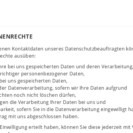
ENENRECHTE
enen Kontaktdaten unseres Datenschutzbeauftragten kö
Rechte ausüben:
hre bei uns gespeicherten Daten und deren Verarbeitung
nrichtiger personenbezogener Daten,
bei uns gespeicherten Daten,
er Datenverarbeitung, sofern wir Ihre Daten aufgrund
ichten noch nicht löschen dürfen,
en die Verarbeitung Ihrer Daten bei uns und
rkeit, sofern Sie in die Datenverarbeitung eingewilligt 
rag mit uns abgeschlossen haben.
Einwilligung erteilt haben, können Sie diese jederzeit mi