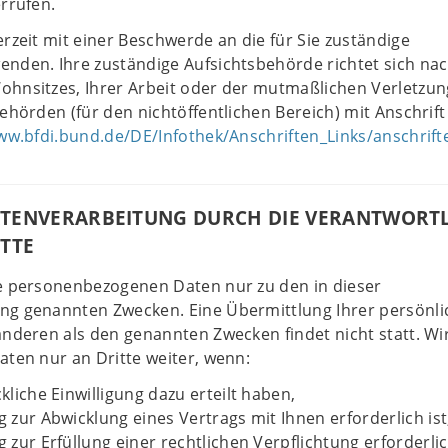
errufen.
erzeit mit einer Beschwerde an die für Sie zuständige
enden. Ihre zuständige Aufsichtsbehörde richtet sich na
hnsitzes, Ihrer Arbeit oder der mutmaßlichen Verletzun
behörden (für den nichtöffentlichen Bereich) mit Anschrift
ww.bfdi.bund.de/DE/Infothek/Anschriften_Links/anschrifte
ATENVERARBEITUNG DURCH DIE VERANTWORT
ITTE
re personenbezogenen Daten nur zu den in dieser
ng genannten Zwecken. Eine Übermittlung Ihrer persönl
anderen als den genannten Zwecken findet nicht statt. Wi
aten nur an Dritte weiter, wenn:
kliche Einwilligung dazu erteilt haben,
 zur Abwicklung eines Vertrags mit Ihnen erforderlich ist
 zur Erfüllung einer rechtlichen Verpflichtung erforderlich