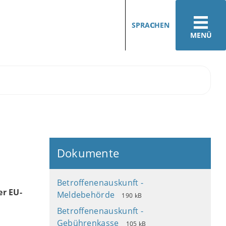
SPRACHEN
MENÜ
Dokumente
Betroffenenauskunft -
er EU-
Meldebehörde
190 kB
Betroffenenauskunft -
Gebührenkasse
105 kB