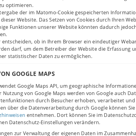
zu optimieren.
eitergabe der im Matomo-Cookie gespeicherten Informati
 dieser Website. Das Setzen von Cookies durch Ihren We
Einige Funktionen unserer Website könnten dadurch jedoc
en.
r entscheiden, ob in Ihrem Browser ein eindeutiger Weba
rden darf, um dem Betreiber der Website die Erfassung 
er statistischer Daten zu ermöglichen.
ON GOOGLE MAPS
wendet Google Maps API, um geographische Informationen
der Nutzung von Google Maps werden von Google auch Da
rtenfunktionen durch Besucher erhoben, verarbeitet und 
en über die Datenverarbeitung durch Google können Si
zhinweisen
entnehmen. Dort können Sie im Datenschutz
chen Datenschutz-Einstellungen verändern.
tungen zur Verwaltung der eigenen Daten im Zusammenh