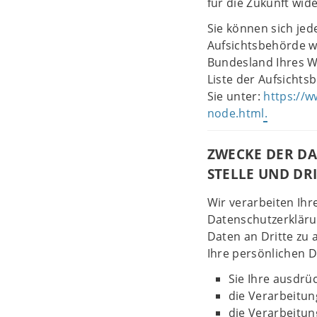
für die Zukunft wid
Sie können sich jed
Aufsichtsbehörde w
Bundesland Ihres Wo
Liste der Aufsichts
Sie unter:
https://w
node.html.
ZWECKE DER D
STELLE UND DR
Wir verarbeiten Ih
Datenschutzerkläru
Daten an Dritte zu 
Ihre persönlichen D
Sie Ihre ausdrüc
die Verarbeitung
die Verarbeitung