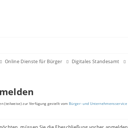
Online Dienste für Bürger
Digitales Standesamt
nmelden
n (teilweise) zur Verfügung gestellt vom
Bürger- und Unternehmensservice 
möchten, müssen Sie die Eheschließung vorher anmelden