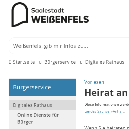
Startseite
Bürgerservice
Digitales Rathaus
Vorlesen
Bürgerservice
Heirat a
Digitales Rathaus
Diese Informationen werde
Landes Sachsen-Anhalt
.
Online Dienste für
Bürger
Wenn Sie heiraten 