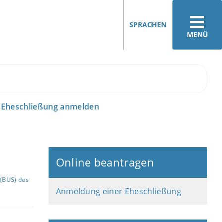
SPRACHEN
MENÜ
Eheschließung anmelden
Online beantragen
(BUS) des
Anmeldung einer Eheschließung
.