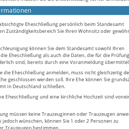
ormationen
absichtigte Eheschließung persönlich beim Standesamt
en Zuständigkeitsbereich Sie Ihren Wohnsitz oder gewöh
schleunigung können Sie dem Standesamt sowohl Ihren
ie Eheschließung als auch die Daten, die für die Prüfun
derlich sind, bereits durch eine Voranmeldung übermittel
e die Eheschließung anmelden, muss nicht gleichzeitig de
Ehe geschlossen werden soll. Ihre Ehe können Sie grundsä
mt in Deutschland schließen.
he Eheschließung und eine kirchliche Hochzeit sind vone
eßung müssen keine Trauzeuginnen oder Trauzeugen anw
es jedoch wünschen, können Sie 1 oder 2 Personen zu
er Trauzeugen bestimmen.