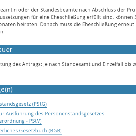
sbeamtin oder der Standesbeamte nach Abschluss der Prü
aussetzungen für eine Eheschließung erfüllt sind, können 
onaten heiraten. Danach muss die Eheschließung erneut
n.
auer
itung des Antrags: je nach Standesamt und Einzelfall bis z
e(n)
nstandsgesetz (PStG)
zur Ausführung des Personenstandsgesetzes
erordnung - PStV)
gerliches Gesetzbuch (BGB)