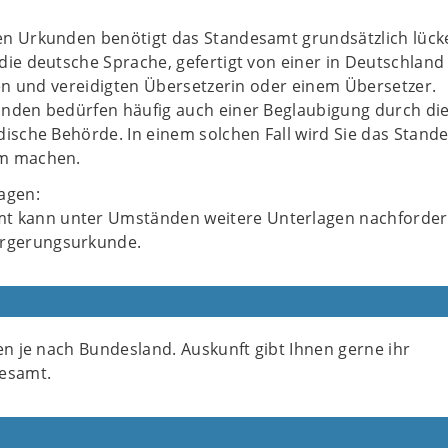
n Urkunden benötigt das Standesamt grundsätzlich lück
die deutsche Sprache, gefertigt von einer in Deutschland
ten und vereidigten Übersetzerin oder einem Übersetzer.
nden bedürfen häufig auch einer Beglaubigung durch di
dische Behörde. In einem solchen Fall wird Sie das Stand
m machen.
agen:
t kann unter Umständen weitere Unterlagen nachforder
ürgerungsurkunde.
en je nach Bundesland. Auskunft gibt Ihnen gerne ihr
esamt.