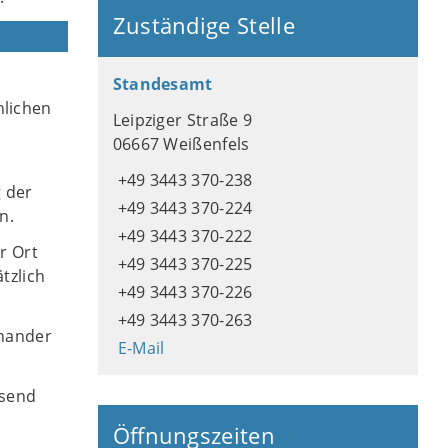
Zuständige Stelle
Standesamt
nlichen
Leipziger Straße 9
06667 Weißenfels
+49 3443 370-238
g der
+49 3443 370-224
n.
+49 3443 370-222
r Ort
+49 3443 370-225
tzlich
+49 3443 370-226
+49 3443 370-263
inander
E-Mail
esend
Öffnungszeiten