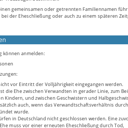
 einen gemeinsamen oder getrennten Familiennamen füh
e bei der Eheschließung oder auch zu einem späteren Zei
en
ng können anmelden:
rsonen
tzungen:
nicht vor Eintritt der Volljährigkeit eingegangen werden.
 ist die Ehe zwischen Verwandten in gerader Linie, zum Bei
ren Kindern, und zwischen Geschwistern und Halbgeschwis
dsätzlich auch, wenn das Verwandtschaftsverhältnis durch
ündet wurde.
rfen in Deutschland nicht geschlossen werden. Eine zuv
Ehe muss vor einer erneuten Eheschließung durch Tod,