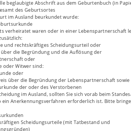
lle beglaubigte Abschrift aus dem Geburtenbuch (in Papi
esamt des Geburtsortes
urt im Ausland beurkundet wurde:
Geburtsurkunde
ts verheiratet waren oder in einer Lebenspartnerschaft l
zusätzlich:
 und rechtskräftiges Scheidungsurteil oder
über die Begründung und die Auflösung der
tnerschaft oder
e oder Witwer sind:
kunde oder
eis über die Begründung der Lebenspartnerschaft sowie
urkunde der oder des Verstorbenen
Scheidung im Ausland, sollten Sie sich vorab beim Stande
 ein Anerkennungsverfahren erforderlich ist. Bitte bringe
tsurkunden
skräftigen Scheidungsurteile (mit Tatbestand und
ungsgründen)