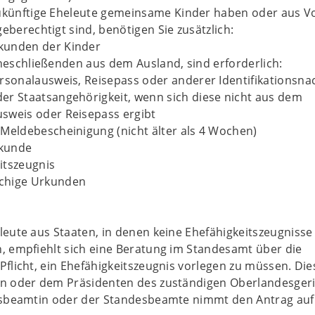
zukünftige Eheleute gemeinsame Kinder haben oder aus 
geberechtigt sind, benötigen Sie zusätzlich:
kunden der Kinder
Eheschließenden aus dem Ausland, sind erforderlich:
ersonalausweis, Reisepass oder anderer Identifikationsna
er Staatsangehörigkeit, wenn sich diese nicht aus dem
sweis oder Reisepass ergibt
 Meldebescheinigung (nicht älter als 4 Wochen)
kunde
itszeugnis
chige Urkunden
leute aus Staaten, in denen keine Ehefähigkeitszeugnisse
n, empfiehlt sich eine Beratung im Standesamt über die
Pflicht, ein Ehefähigkeitszeugnis vorlegen zu müssen. Die
in oder dem Präsidenten des zuständigen Oberlandesger
desbeamtin oder der Standesbeamte nimmt den Antrag au