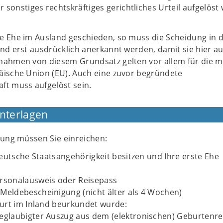
 sonstiges rechtskräftiges gerichtliches Urteil aufgelös
e Ehe im Ausland geschieden, so muss die Scheidung in 
nd erst ausdrücklich anerkannt werden, damit sie hier a
nahmen von diesem Grundsatz gelten vor allem für die m
äische Union (EU). Auch eine zuvor begründete
ft muss aufgelöst sein.
Unterlagen
lung müssen Sie einreichen:
eutsche Staatsangehörigkeit besitzen und Ihre erste Ehe
ersonalausweis oder Reisepass
 Meldebescheinigung (nicht älter als 4 Wochen)
urt im Inland beurkundet wurde:
beglaubigter Auszug aus dem (elektronischen) Geburtenre