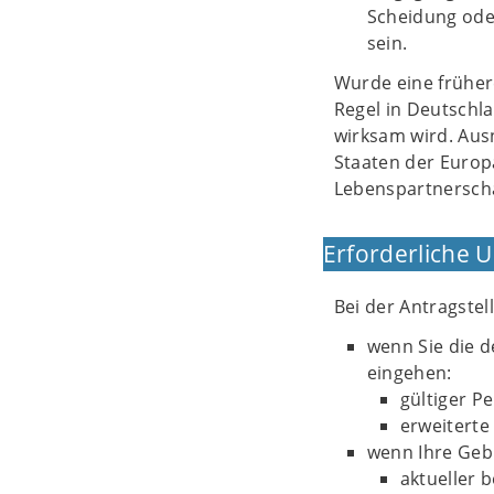
Scheidung oder
sein.
Wurde eine früher
Regel in Deutschla
wirksam wird. Aus
Staaten der Europ
Lebenspartnerscha
Erforderliche 
Bei der Antragstel
wenn Sie die d
eingehen:
gültiger P
erweiterte
wenn Ihre Geb
aktueller 