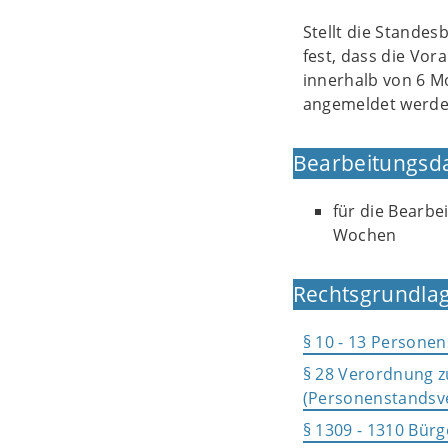
Stellt die Stande
fest, dass die Vor
innerhalb von 6 M
angemeldet werde
Bearbeitungsd
für die Bearbe
Wochen
Rechtsgrundlag
§ 10 - 13 Persone
§ 28 Verordnung 
(Personenstandsv
§ 1309 - 1310 Bür