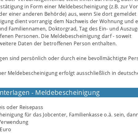
tätigung in Form einer Meldebescheinigung (z.B. zur Vor
er einer anderen Behörde) aus, wenn Sie dort gemeldet 
igung dient vorrangig dem Nachweis der Wohnung und e
 und Familiennamen, Doktorgrad, Tag des Ein- und Auszu
ffenen Personen. Die Meldebescheinigung darf - soweit
 weitere Daten der betroffenen Person enthalten.
en sind persönlich oder durch eine bevollmächtigte Per
ner Meldebescheinigung erfolgt ausschließlich in deutsch
Unterlagen - Meldebescheinigung
is oder Reisepass
cheinigung für das Jobcenter, Familienkasse o.ä. sein, dan
 Verwendung
 Euro