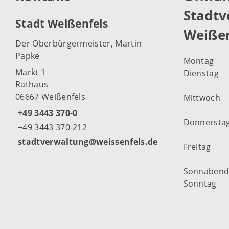
Stadtv
Stadt Weißenfels
Weißen
Der Oberbürgermeister, Martin
Papke
Montag
Markt 1
Dienstag
Rathaus
06667 Weißenfels
Mittwoch
+49 3443 370-0
Donnersta
+49 3443 370-212
stadtverwaltung@weissenfels.de
Freitag
Sonnaben
Sonntag
Weitere Öf
Weißenfel