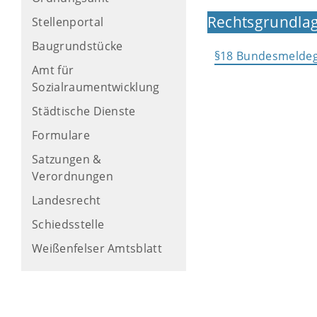
Rechtsgrundlag
Stellenportal
Baugrundstücke
§18 Bundesmeldeg
Amt für
Sozialraumentwicklung
Städtische Dienste
Formulare
Satzungen &
Verordnungen
Landesrecht
Schiedsstelle
Weißenfelser Amtsblatt