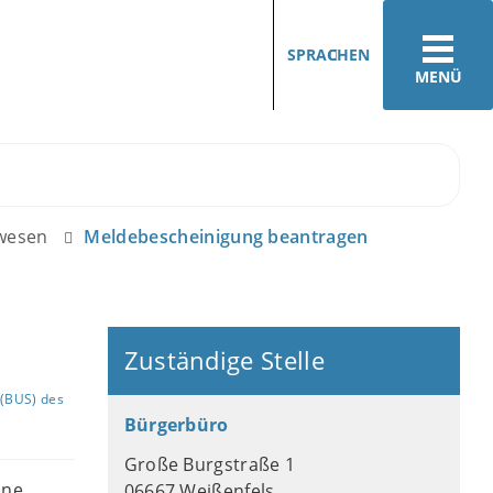
SPRACHEN
MENÜ
ewesen
Meldebescheinigung beantragen
Zuständige Stelle
(BUS) des
Bürgerbüro
Große Burgstraße 1
ine
06667 Weißenfels