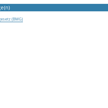
e(n)
esetz (BMG)