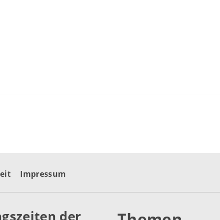
eit
Impressum
gszeiten der
Themen