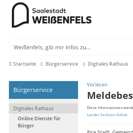
Startseite
Bürgerservice
Digitales Rathaus
Vorlesen
Bürgerservice
Meldebes
Digitales Rathaus
Diese Informationen werde
Landes Sachsen-Anhalt
.
Online Dienste für
Bürger
Ihre Stadt, Gemein