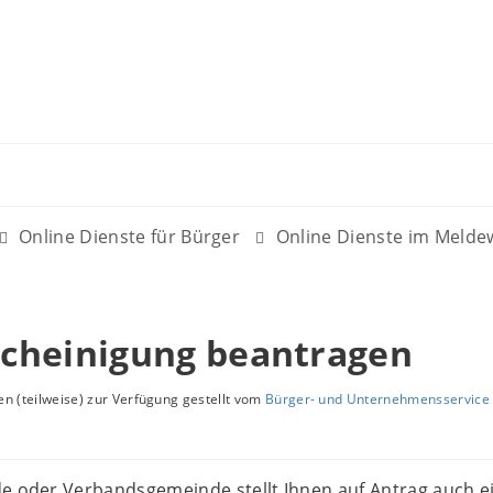
Online Dienste für Bürger
Online Dienste im Meld
cheinigung beantragen
n (teilweise) zur Verfügung gestellt vom
Bürger- und Unternehmensservice 
de oder Verbandsgemeinde stellt Ihnen auf Antrag auch e