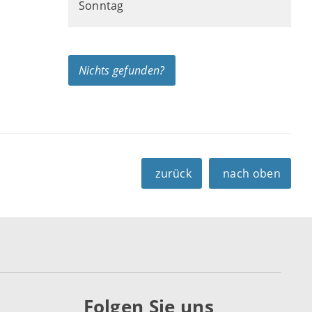
Sonntag
Nichts gefunden?
zurück
nach oben
Folgen Sie uns