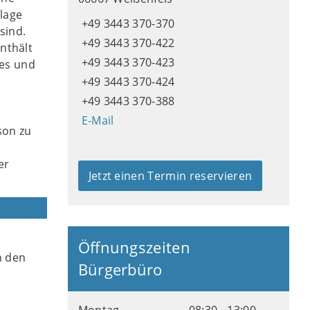
lage
+49 3443 370-370
sind.
+49 3443 370-422
nthält
+49 3443 370-423
ges und
+49 3443 370-424
+49 3443 370-388
E-Mail
son zu
er
Jetzt einen Termin reservieren
Öffnungszeiten
n den
Bürgerbüro