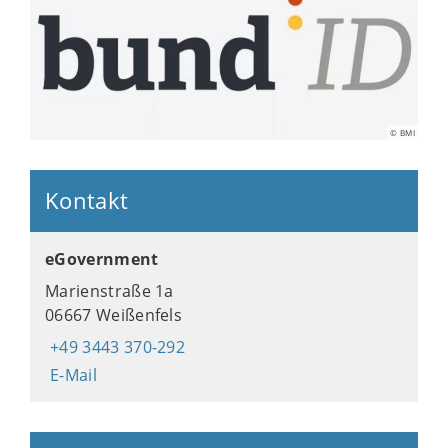
© BMI
Kontakt
eGovernment
Marienstraße 1a
06667 Weißenfels
+49 3443 370-292
E-Mail