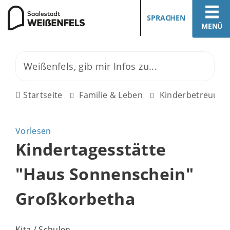
SPRACHEN
MENÜ
Startseite
Familie & Leben
Kinderbetreuung
Vorlesen
Kindertagesstätte
"Haus Sonnenschein"
Großkorbetha
Kita / Schulen