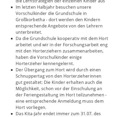
die Lernstrategien der einzelnen Kinder aus
Im letzten Halbjahr besuchen unsere
Vorschulkinder die Grundschule in
Großkorbetha - d
ort werden den Kindern
entsprechende Angebote von den Lehrern
unterbreitet.
Da die Grundschule kooperativ mit dem Hort
arbeitet und wir in der Forschungsarbeit eng
mit den Horterziehern zusammenarbeiten,
haben die Vorschulkinder einige
Horterzieher kennengelernt.
Der Übergang zum Hort wird durch einen
Schnuppertag von den Horterzieherinnen
gut gestaltet: Die Kinder erhalten auch die
Möglichkeit, schon vor der Einschulung an
der Feriengestaltung im Hort teilzunehmen -
e
ine entsprechende Anmeldung muss dem
Hort vorliegen.
Das Kita-Jahr endet immer zum 31.07. des