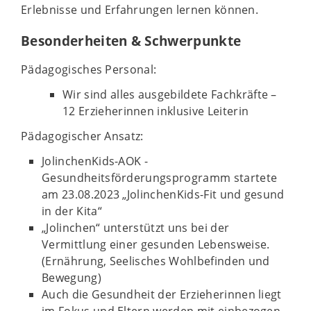
Erlebnisse und Erfahrungen lernen können.
Besonderheiten & Schwerpunkte
Pädagogisches Personal:
Wir sind alles ausgebildete Fachkräfte –
12 Erzieherinnen inklusive Leiterin
Pädagogischer Ansatz:
JolinchenKids-AOK -
Gesundheitsförderungsprogramm startete
am 23.08.2023 „JolinchenKids-Fit und gesund
in der Kita“
„Jolinchen“ unterstützt uns bei der
Vermittlung einer gesunden Lebensweise.
(Ernährung, Seelisches Wohlbefinden und
Bewegung)
Auch die Gesundheit der Erzieherinnen liegt
im Fokus und Eltern werden mit einbezogen