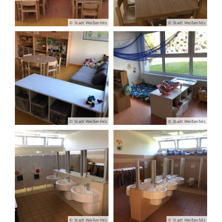
© Stadt Weißenfels
© Stadt Weißenfels
© Stadt Weißenfels
© Stadt Weißenfels
© Stadt Weißenfels
© Stadt Weißenfels