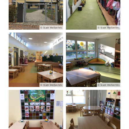
© Stadt Weißenfels
© Stadt Weißenfels
© Stadt Weißenfels
© Stadt Weißenfels