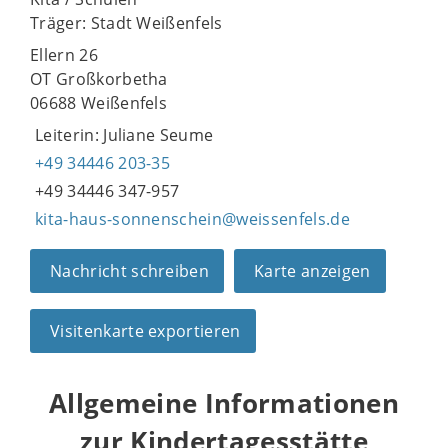
Träger: Stadt Weißenfels
Ellern 26
OT Großkorbetha
06688 Weißenfels
Leiterin: Juliane Seume
+49 34446 203-35
+49 34446 347-957
kita-haus-sonnenschein@weissenfels.de
Nachricht schreiben
Karte anzeigen
Visitenkarte exportieren
Allgemeine Informationen
zur Kindertagesstätte