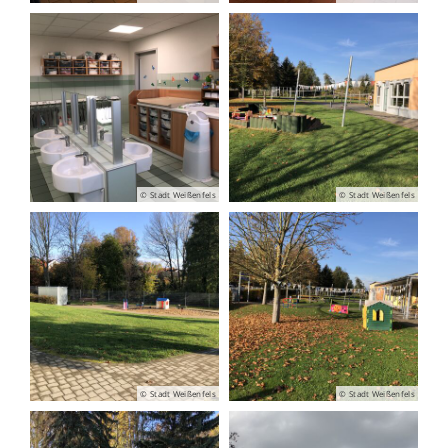
© Stadt Weißenfels
© Stadt Weißenfels
© Stadt Weißenfels
© Stadt Weißenfels