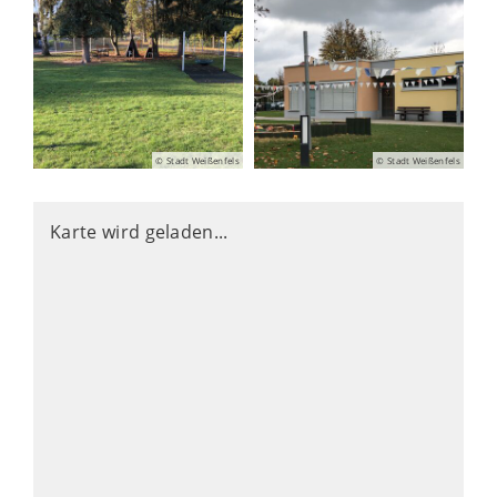
© Stadt Weißenfels
© Stadt Weißenfels
Karte wird geladen...