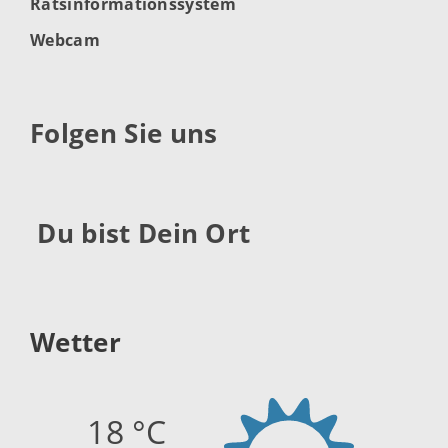
Ratsinformationssystem
Webcam
Folgen Sie uns
Du bist Dein Ort
Wetter
18 °C