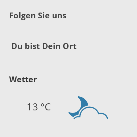
Folgen Sie uns
Du bist Dein Ort
Wetter
13 °C
Quelle:
openweathermap.org