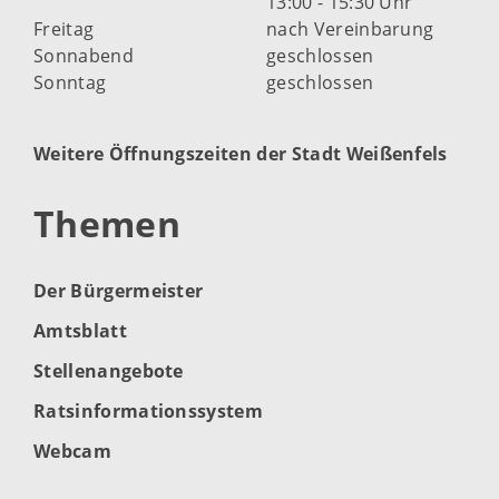
13:00 - 15:30 Uhr
Freitag
nach Vereinbarung
Sonnabend
geschlossen
Sonntag
geschlossen
Weitere Öffnungszeiten der Stadt Weißenfels
Themen
Der Bürgermeister
Amtsblatt
Stellenangebote
Ratsinformationssystem
Webcam