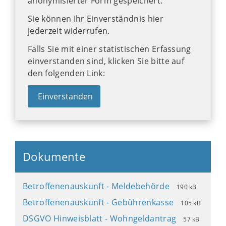
anonymisierter Form gespeichert.
Sie können Ihr Einverständnis hier
jederzeit widerrufen.
Falls Sie mit einer statistischen Erfassung
einverstanden sind, klicken Sie bitte auf
den folgenden Link:
Einverstanden
Dokumente
Betroffenenauskunft - Meldebehörde
190 kB
Betroffenenauskunft - Gebührenkasse
105 kB
DSGVO Hinweisblatt - Wohngeldantrag
57 kB