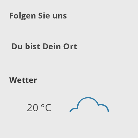
Folgen Sie uns
Du bist Dein Ort
Wetter
20 °C
Quelle:
openweathermap.org
Stand: 10.08.2026 05:15 Uhr