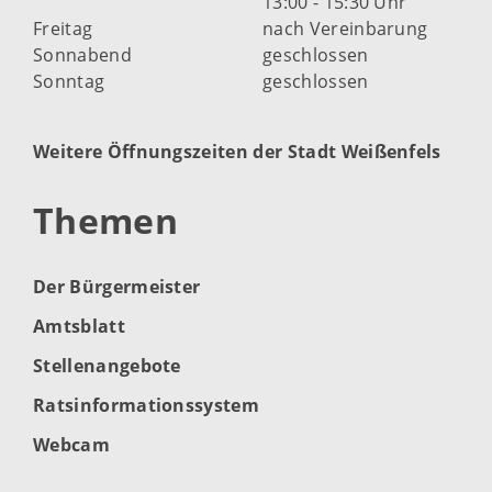
13:00 - 15:30 Uhr
Freitag
nach Vereinbarung
Sonnabend
geschlossen
Sonntag
geschlossen
Weitere Öffnungszeiten der Stadt Weißenfels
Themen
Der Bürgermeister
Amtsblatt
Stellenangebote
Ratsinformationssystem
Webcam