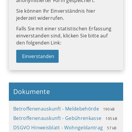
anonymisierter Form gespeichert.
Sie können Ihr Einverständnis hier
jederzeit widerrufen.
Falls Sie mit einer statistischen Erfassung
einverstanden sind, klicken Sie bitte auf
den folgenden Link:
Einverstanden
Dokumente
Betroffenenauskunft - Meldebehörde
190 kB
Betroffenenauskunft - Gebührenkasse
105 kB
DSGVO Hinweisblatt - Wohngeldantrag
57 kB