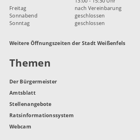
13:00 - 15:30 Uhr
Freitag
nach Vereinbarung
Sonnabend
geschlossen
Sonntag
geschlossen
Weitere Öffnungszeiten der Stadt Weißenfels
Themen
Der Bürgermeister
Amtsblatt
Stellenangebote
Ratsinformationssystem
Webcam